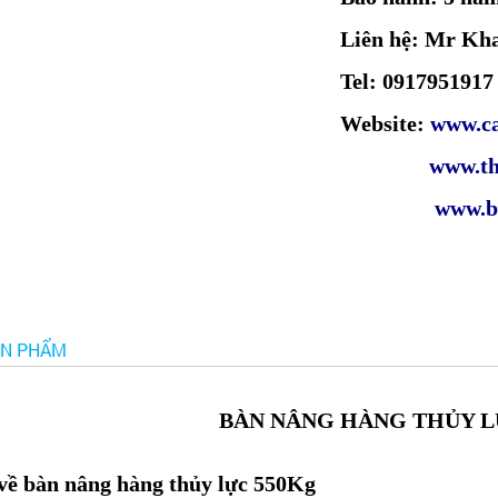
Liên hệ: Mr Kh
Tel: 0917951917
Website:
www.ca
www.thinht
www.bannan
ẢN PHẨM
BÀN NÂNG HÀNG THỦY L
về bàn nâng hàng thủy lực 550Kg