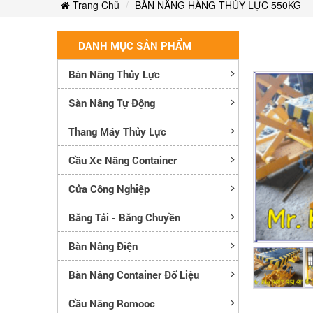
Trang Chủ
BÀN NÂNG HÀNG THỦY LỰC 550KG
DANH MỤC SẢN PHẨM
Bàn Nâng Thủy Lực
Sàn Nâng Tự Động
Thang Máy Thủy Lực
Cầu Xe Nâng Container
Cửa Công Nghiệp
Băng Tải - Băng Chuyền
Bàn Nâng Điện
Bàn Nâng Container Đổ Liệu
Cầu Nâng Romooc