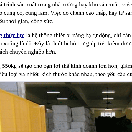
á trình sản xuất trong nhà xưởng hay kho sản xuất, việc
o cũng có, cũng làm. Việc độ chênh cao thấp, hay từ sàn
iều thời gian, công sức.
 thủy lực
là hệ thống thiết bị nâng hạ tự động, chỉ cầ
ạ xuống là đủ.
Đây là thiết bị hỗ trợ giúp tiết kiệm đư
cách chuyên nghiệp hơn.
 550kg sẽ tạo cho bạn lợi thế kinh doanh lơn hơn, giả
hiều loại và nhiều kích thước khác nhau, theo yêu cầu c