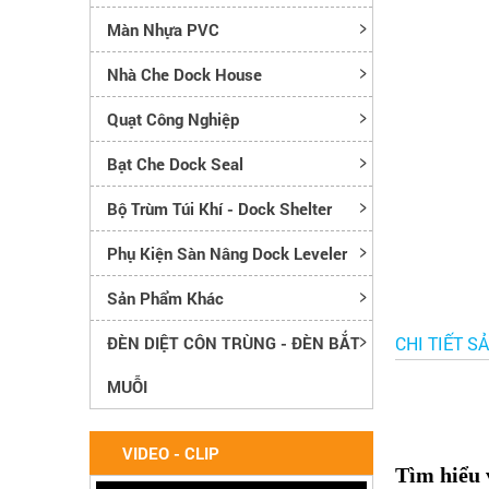
Màn Nhựa PVC
Nhà Che Dock House
Quạt Công Nghiệp
Bạt Che Dock Seal
Bộ Trùm Túi Khí - Dock Shelter
Phụ Kiện Sàn Nâng Dock Leveler
Sản Phẩm Khác
ĐÈN DIỆT CÔN TRÙNG - ĐÈN BẮT
CHI TIẾT S
MUỖI
VIDEO - CLIP
Tìm hiểu 