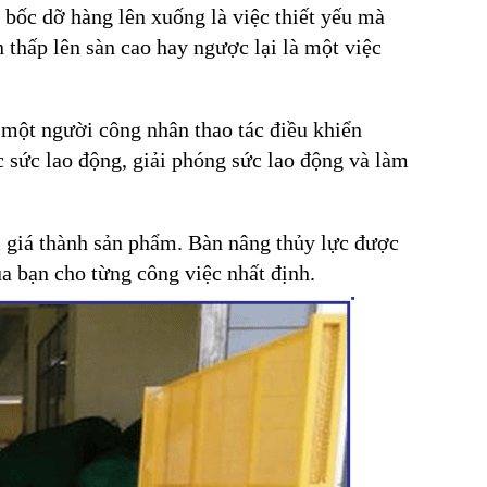
 bốc dỡ hàng lên xuống là việc thiết yếu mà
 thấp lên sàn cao hay ngược lại là một việc
n một người công nhân thao tác điều khiển
ợc sức lao động, giải phóng sức lao động và làm
m giá thành sản phẩm. Bàn nâng thủy lực được
ủa bạn cho từng công việc nhất định.