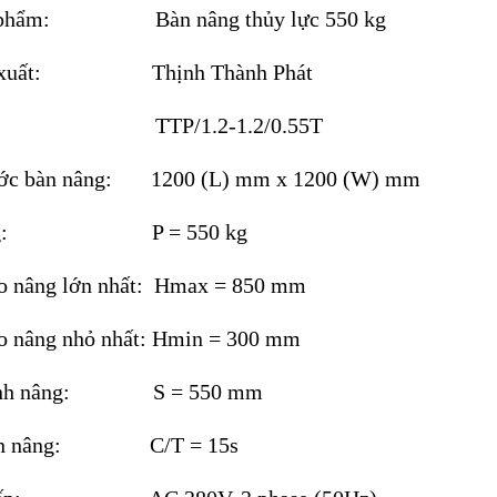
n phẩm: Bàn nâng thủy lực 550 kg
ản xuất: Thịnh Thành Phát
el: TTP/1.2-1.2/0.55T
hước bàn nâng: 1200 (L) mm x 1200 (W) mm
trọng: P = 550 kg
ao nâng lớn nhất: Hmax = 850 mm
ao nâng nhỏ nhất: Hmin = 300 mm
trình nâng: S = 550 mm
gian nâng: C/T = 15s