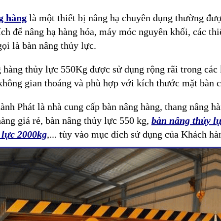
g hàng
là một thiết bị nâng hạ chuyên dụng thường đượ
ch để nâng hạ hàng hóa, máy móc nguyên khối, các thiế
ọi là bàn nâng thủy lực.
 hàng thủy lực 550Kg được sử dụng rộng rãi trong các 
hông gian thoáng và phù hợp với kích thước mặt bàn c
ành Phát là nhà cung cấp bàn nâng hàng, thang nâng hà
àng giá rẻ, bàn nâng thủy lực 550 kg,
bàn nâng thủy l
 lực 2000kg
,... tùy vào mục đích sử dụng của Khách hà