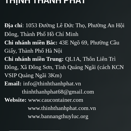
Địa chỉ
: 1053 Đường Lê Đức Thọ, Phường An Hội
Đông, Thành Phố Hồ Chí Minh
Chi nhánh miền Bắc:
43E Ngõ 69,
Phường
Cầu
Giấy, Thành Phố Hà Nội
Chi nhánh miền Trung:
QL1A, Thôn Liên Trì
Đông, Xã Đông Sơn, Tỉnh Quảng Ngãi (cách KCN
VSIP Quảng Ngãi 3Km)
Email
:
info@thinhthanhphat.vn
thinhthanhphat68@gmail.com
Website
:
www.caucontainer.com
www.thinhthanhphat.com.vn
www.bannangthuyluc.org