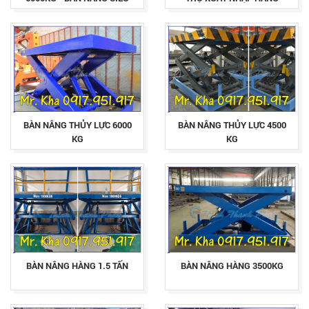
TRỌNG
BÀN NÂNG THỦY LỰC 6000
BÀN NÂNG THỦY LỰC 4500
KG
KG
BÀN NÂNG HÀNG 1.5 TẤN
BÀN NÂNG HÀNG 3500KG