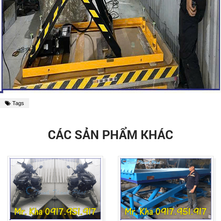
Tags
CÁC SẢN PHẨM KHÁC