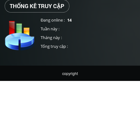
THỐNG KÊ TRUY CẬP
Đang online :
14
Tuần này :
Tháng này :
Tổng truy cập :
copyright