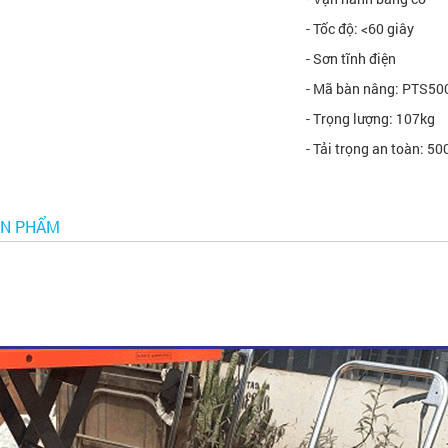
- Tốc độ: <60 giây
- Sơn tĩnh điện
- Mã bàn nâng: PTS5
- Trọng lượng: 107kg
- Tải trọng an toàn: 50
ẢN PHẨM