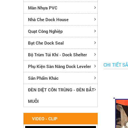
Màn Nhựa PVC
Nhà Che Dock House
Quạt Công Nghiệp
Bạt Che Dock Seal
Bộ Trùm Túi Khí - Dock Shelter
CHI TIẾT S
Phụ Kiện Sàn Nâng Dock Leveler
Sản Phẩm Khác
ĐÈN DIỆT CÔN TRÙNG - ĐÈN BẮT
MUỖI
VIDEO - CLIP