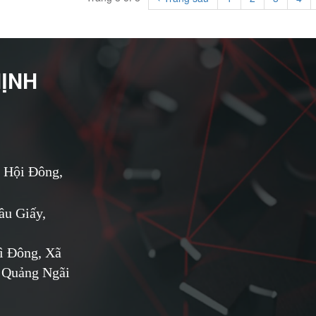
HỊNH
 Hội Đông,
u Giấy,
ì Đông, Xã
 Quảng Ngãi