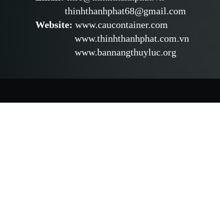
thinhthanhphat68@gmail.com
Website
:
www.caucontainer.com
www.thinhthanhphat.com.vn
www.bannangthuyluc.org