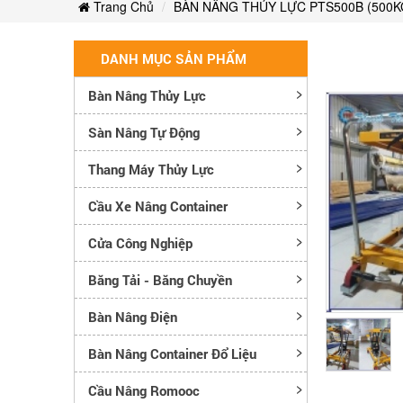
Trang Chủ
BÀN NÂNG THỦY LỰC PTS500B (500K
DANH MỤC SẢN PHẨM
Bàn Nâng Thủy Lực
Sàn Nâng Tự Động
Thang Máy Thủy Lực
Cầu Xe Nâng Container
Cửa Công Nghiệp
Băng Tải - Băng Chuyền
Bàn Nâng Điện
Bàn Nâng Container Đổ Liệu
Cầu Nâng Romooc