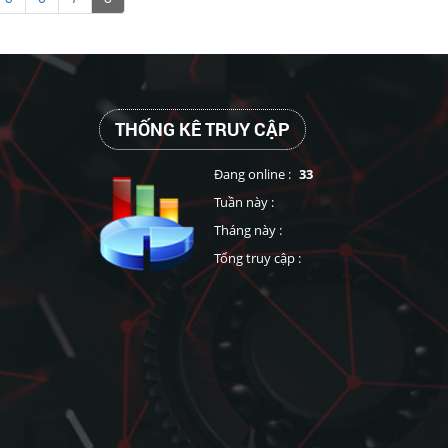
THỐNG KÊ TRUY CẬP
Đang online :
33
Tuần này :
Tháng này :
Tổng truy cập :