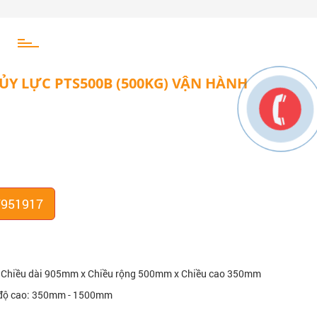
Y LỰC PTS500B (500KG) VẬN HÀNH
7951917
g: Chiều dài 905mm x Chiều rộng 500mm x Chiều cao 350mm
h độ cao: 350mm - 1500mm