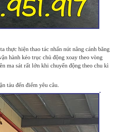
 ta thực hiện thao tác nhấn nút nâng cánh băng
c vận hành kéo trục chủ động xoay theo vòng
nên ma sát rất lớn khi chuyển động theo chu kì
vận tảu đến điểm yêu câu.