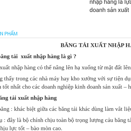
nhập hàng là lự
doanh sản xuất
ẢN PHẨM
BĂNG TẢI XUẤT NHẬP H
băng tải xuất nhập hàng là gì ?
 xuất nhập hàng có thể nâng lên hạ xuống từ mặt đất lên 
g thấy trong các nhà máy hay kho xưởng với sự tiện dụ
n tốt nhất cho các doanh nghiệp kinh doanh sản xuất – 
ăng tải xuất nhập hàng
băng : khác biệt giữa các băng tải khác dùng làm vât li
ụ : đây là bộ chính chịu toàn bộ trọng lượng cảu băng t
hịu lực tốt – bào mòn cao.