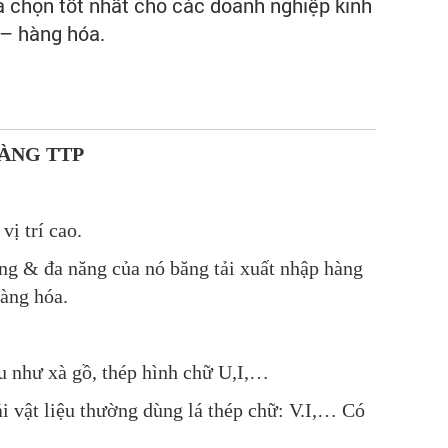
a chọn tốt nhất cho các doanh nghiệp kinh
 – hàng hóa.
ÀNG TTP
vị trí cao.
ng & đa năng của nó băng tải xuất nhập hàng
hàng hóa.
ệu như xà gồ, thép hình chữ U,I,…
ải vật liệu thường dùng lá thép chữ: V.I,… Có