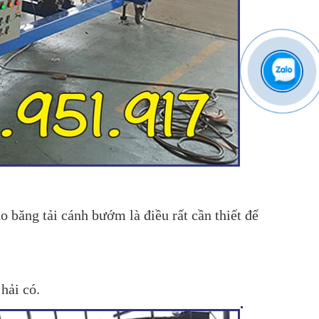
ho băng tải cánh bướm là điều rất cần thiết để
 hải có.