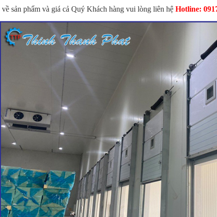
 về sản phẩm và giá cả Quý Khách hàng vui lòng liên hệ
Hotline: 091