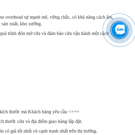
 cho overhead sự mạnh mẽ, vững chắc, có khả năng cách âm,
c sản xuất, kho xưởng.
g quá trình đón mở cửa và đảm bảo cửa vận hành một cách
o kích thước mà Khách hàng yêu cầu <===
ích thước cửa và địa điểm giao hàng lắp đặt.
 có giá tốt nhất và cạnh tranh nhất trên thị trường.