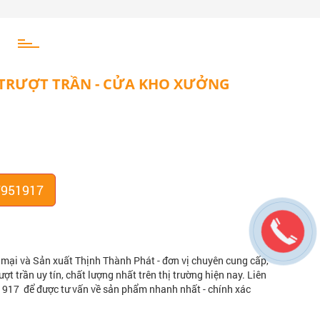
 TRƯỢT TRẦN - CỬA KHO XƯỞNG
7951917
ại và Sản xuất Thịnh Thành Phát - đơn vị chuyên cung cấp,
ượt trần uy tín, chất lượng nhất trên thị trường hiện nay. Liên
917 để được tư vấn về sản phẩm nhanh nhất - chính xác