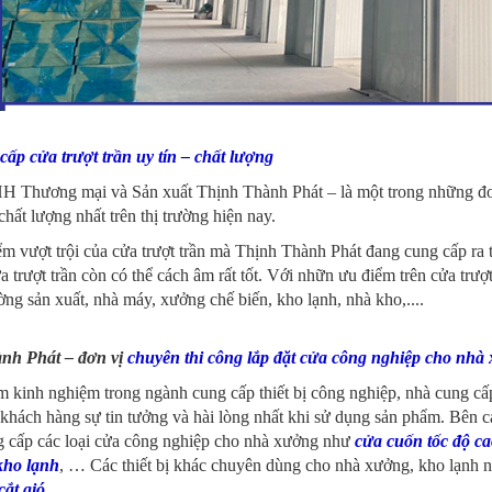
ấp cửa trượt trần uy tín – chất lượng
 Thương mại và Sản xuất Thịnh Thành Phát – là một trong những đơ
 chất lượng nhất trên thị trường hiện nay.
m vượt trội của cửa trượt trần mà Thịnh Thành Phát đang cung cấp ra t
ửa trượt trần còn có thể cách âm rất tốt. Với nhữn ưu điểm trên cửa trư
ờng sản xuất, nhà máy, xưởng chế biến, kho lạnh, nhà kho,....
ành Phát – đơn vị
chuyên thi công lắp đặt cửa công nghiệp cho nhà
m kinh nghiệm trong ngành cung cấp thiết bị công nghiệp, nhà cung 
khách hàng sự tin tưởng và hài lòng nhất khi sử dụng sản phẩm. Bên c
g cấp các loại cửa công nghiệp cho nhà xưởng như
cửa cuốn tốc độ ca
kho lạnh
, … Các thiết bị khác chuyên dùng cho nhà xưởng, kho lạnh 
cắt gió
,
....