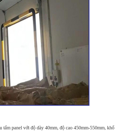
iều tấm panel với độ dày 40mm, độ cao 450mm-550mm, khổ