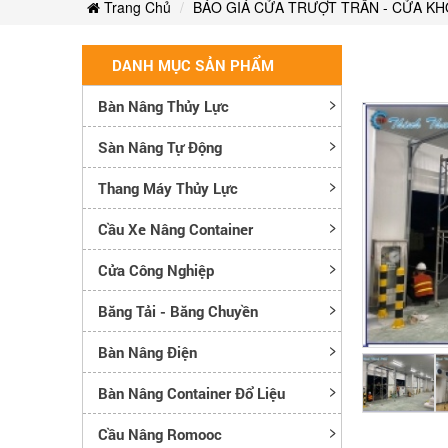
Trang Chủ
BÁO GIÁ CỬA TRƯỢT TRẦN - CỬA K
DANH MỤC SẢN PHẨM
Bàn Nâng Thủy Lực
Sàn Nâng Tự Động
Thang Máy Thủy Lực
Cầu Xe Nâng Container
Cửa Công Nghiệp
Băng Tải - Băng Chuyền
Bàn Nâng Điện
Bàn Nâng Container Đổ Liệu
Cầu Nâng Romooc