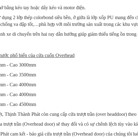
ở bằng kéo tay hoặc dây kéo và motor điện.
ử dụng 2 lớp thép colorbond siêu bền, ở giữa là lớp xốp PU mang đến
 chống va đập tốt,…phù hợp với môi trường sản xuất trong các khu vự
nh xe di chuyển trên hai ray dẫn hướng giúp giảm thiểu tiếng ồn tron
thước phổ biến của cửa cuốn Overhead
mm - Cao 3000mm
mm - Cao 3500mm
mm - Cao 4000mm
mm - Cao 4000mm
mm - Cao 4500mm
t, Thịnh Thành Phát còn cung cấp cửa trượt trần (over headdoor) the
ửa trượt trần (Overhead door) sẽ thay đổi và có sự chênh lệch tùy vào k
hát cam kết - báo giá cửa trượt trần (Overhead door) của chúng tôi luôn