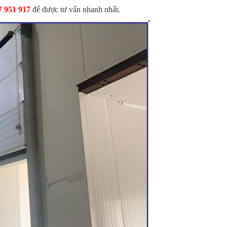
7 951 917
để được tư vấn nhanh nhất.