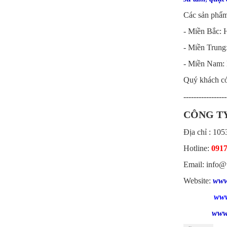
Các sản phẩm 
- Miền Bắc: 
- Miền Trun
- Miền Nam:
Quý khách có 
-----------------
CÔNG TY
Địa chỉ : 10
Hotline:
0917
Email: info@
Website:
www
www
www