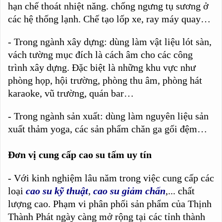
hạn chế thoát nhiệt năng. chống ngưng tụ sương ở
các hệ thống lạnh. Chế tạo lốp xe, ray máy quay…
- Trong ngành xây dựng: dùng làm vật liệu lót sàn,
vách tường mục đích là cách âm cho các công
trình xây dựng. Đặc biệt là những khu vực như
phòng họp, hội trường, phòng thu âm, phòng hát
karaoke, vũ trường, quán bar…
- Trong ngành sản xuất: dùng làm nguyên liệu sản
xuất thảm yoga, các sản phẩm chăn ga gối đệm…
Đơn vị cung cấp cao su tấm uy tín
- Với kinh nghiệm lâu năm trong việc cung cấp các
loại
cao su kỹ thuật
,
cao su giảm chấn
,... chất
lượng cao. Phạm vi phân phối sản phẩm của Thịnh
Thành Phát ngày càng mở rộng tại các tỉnh thành