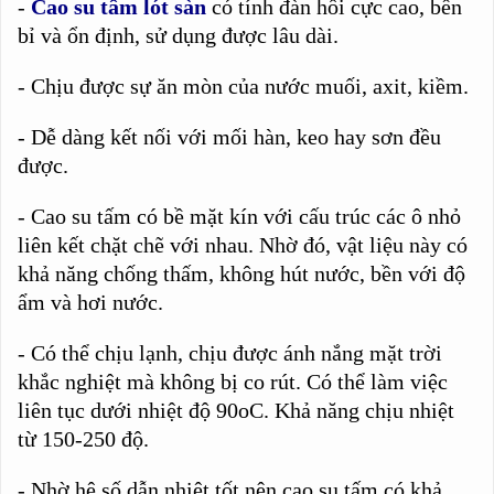
-
Cao su tấm lót sàn
có tính đàn hồi cực cao, bền
bỉ và ổn định, sử dụng được lâu dài.
- Chịu được sự ăn mòn của nước muối, axit, kiềm.
- Dễ dàng kết nối với mối hàn, keo hay sơn đều
được.
- Cao su tấm có bề mặt kín với cấu trúc các ô nhỏ
liên kết chặt chẽ với nhau. Nhờ đó, vật liệu này có
khả năng chống thấm, không hút nước, bền với độ
ẩm và hơi nước.
- Có thể chịu lạnh, chịu được ánh nắng mặt trời
khắc nghiệt mà không bị co rút. Có thể làm việc
liên tục dưới nhiệt độ 90oC. Khả năng chịu nhiệt
từ 150-250 độ.
- Nhờ hệ số dẫn nhiệt tốt nên cao su tấm có khả