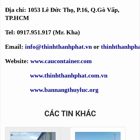
Địa chỉ: 1053 Lê Đức Thọ, P.16, Q.Gò Vấp,
TP.HCM
Tel: 0917.951.917 (Mr. Kha)
Email:
info@thinhthanhphat.vn
or
thinhthanhph
Website:
www.caucontainer.com
www.thinhthanhphat.com.vn
www.bannangthuyluc.org
CÁC TIN KHÁC