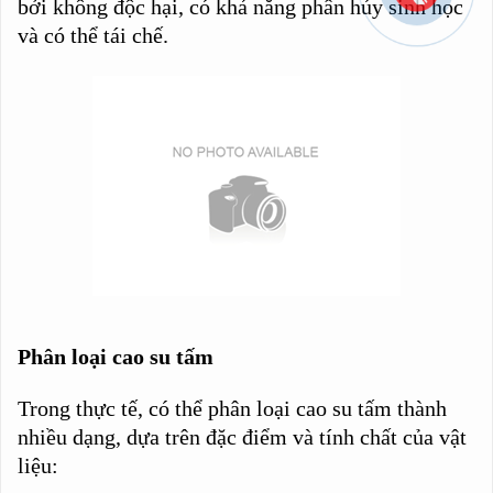
bởi không độc hại, có khả năng phân hủy sinh học
và có thể tái chế.
Phân loại cao su tấm
Trong thực tế, có thể phân loại cao su tấm thành
nhiều dạng, dựa trên đặc điểm và tính chất của vật
liệu: