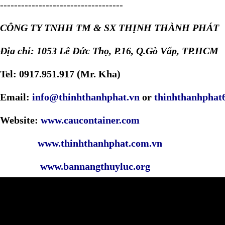
-----------------------------------
CÔNG TY TNHH TM & SX THỊNH THÀNH PHÁT
Địa chỉ: 1053 Lê Đức Thọ, P.16, Q.Gò Vấp, TP.HCM
Tel: 0917.951.917 (Mr. Kha)
Email:
info@thinhthanhphat.vn
or
thinhthanhpha
Website:
www.caucontainer.com
www.thinhthanhphat.com.vn
www.bannangthuyluc.org