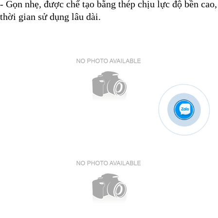
- Gọn nhẹ, được chế tạo bằng thép chịu lực độ bền cao,
thời gian sử dụng lâu dài.