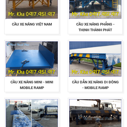
CẦU XE NÂNG VIỆT NAM
CẦU XE NÂNG PHẲNG -
THỊNH THÀNH PHÁT
CẦU XE NÂNG MINI - MINI
CẦU DẪN XE NÂNG DI ĐỘNG
MOBILE RAMP
- MOBILE RAMP