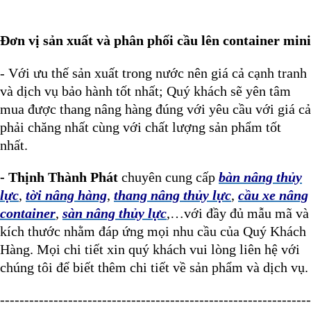
Đơn vị sản xuất và phân phối cầu lên container mini
- Với ưu thế sản xuất trong nước nên giá cả cạnh tranh
và dịch vụ bảo hành tốt nhất; Quý khách sẽ yên tâm
mua được thang nâng hàng đúng với yêu cầu với giá cả
phải chăng nhất cùng với chất lượng sản phẩm tốt
nhất.
- Thịnh Thành Phát
chuyên cung cấp
bàn nâng thủy
lực
,
tời nâng hàng
,
thang nâng thủy lực
,
cầu xe nâng
container
,
sàn nâng thủy lực
,…với đầy đủ mẫu mã và
kích thước nhằm đáp ứng mọi nhu cầu của Quý Khách
Hàng. Mọi chi tiết xin quý khách vui lòng liên hệ với
chúng tôi để biết thêm chi tiết về sản phẩm và dịch vụ.
----------------------------------------------------------------