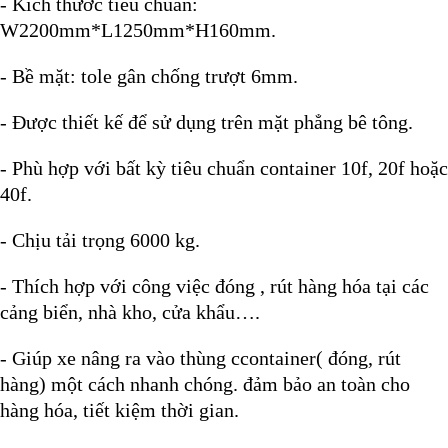
- Kích thước tiêu chuẩn:
W2200mm*L1250mm*H160mm.
- Bề mặt: tole gân chống trượt 6mm.
- Được thiết kế để sử dụng trên mặt phẳng bê tông.
- Phù hợp với bất kỳ tiêu chuẩn container 10f, 20f hoặc
40f.
- Chịu tải trọng 6000 kg.
- Thích hợp với công việc đóng , rút hàng hóa tại các
cảng biển, nhà kho, cửa khẩu….
- Giúp xe nâng ra vào thùng ccontainer( đóng, rút
hàng) một cách nhanh chóng. đảm bảo an toàn cho
hàng hóa, tiết kiệm thời gian.