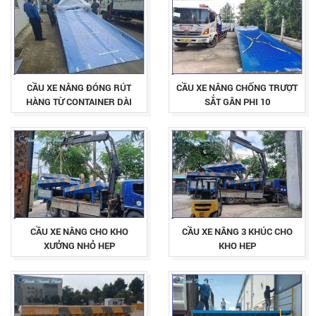
CẦU XE NÂNG ĐÓNG RÚT
CẦU XE NÂNG CHỐNG TRƯỢT
HÀNG TỪ CONTAINER DÀI
SẮT GÂN PHI 10
12.5M
CẦU XE NÂNG CHO KHO
CẦU XE NÂNG 3 KHÚC CHO
XƯỞNG NHỎ HẸP
KHO HẸP