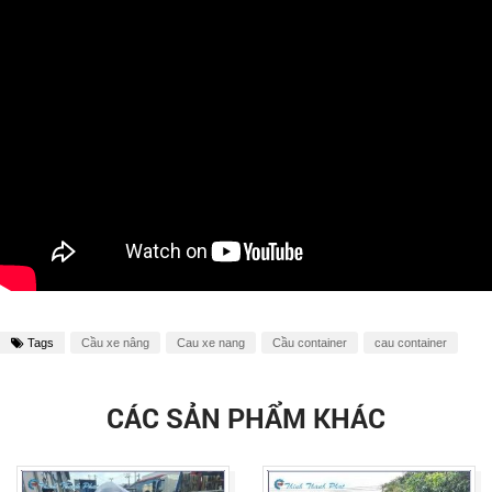
Tags
Cầu xe nâng
Cau xe nang
Cầu container
cau container
CÁC SẢN PHẨM KHÁC