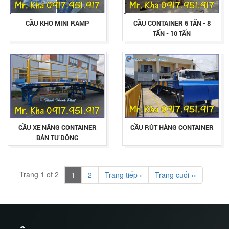
CẦU KHO MINI RAMP
CẦU CONTAINER 6 TẤN - 8
TẤN - 10 TẤN
CẦU XE NÂNG CONTAINER
CẦU RÚT HÀNG CONTAINER
BÁN TỰ ĐỘNG
Trang 1 of 2
1
2
Trang tiếp ›
Trang cuối ››