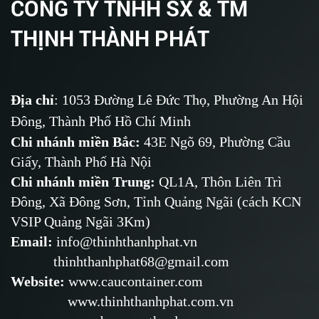
CÔNG TY TNHH SX & TM
THỊNH THÀNH PHÁT
Địa chỉ
: 1053 Đường Lê Đức Thọ, Phường An Hội
Đông, Thành Phố Hồ Chí Minh
Chi nhánh miền Bắc:
43E Ngõ 69,
Phường
Cầu
Giấy, Thành Phố Hà Nội
Chi nhánh miền Trung:
QL1A, Thôn Liên Trì
Đông, Xã Đông Sơn, Tỉnh Quảng Ngãi (cách KCN
VSIP Quảng Ngãi 3Km)
Email
:
info@thinhthanhphat.vn
thinhthanhphat68@gmail.com
Website
:
www.caucontainer.com
www.thinhthanhphat.com.vn