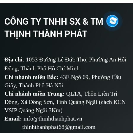
CÔNG TY TNHH SX & TM
THỊNH THÀNH PHÁT
Địa chỉ
: 1053 Đường Lê Đức Thọ, Phường An Hội
Đông, Thành Phố Hồ Chí Minh
Chi nhánh miền Bắc:
43E Ngõ 69,
Phường
Cầu
Giấy, Thành Phố Hà Nội
Chi nhánh miền Trung:
QL1A, Thôn Liên Trì
Đông, Xã Đông Sơn, Tỉnh Quảng Ngãi (cách KCN
VSIP Quảng Ngãi 3Km)
Email
:
info@thinhthanhphat.vn
thinhthanhphat68@gmail.com