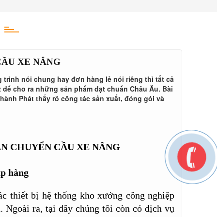
CẦU XE NÂNG
rình nói chung hay đơn hàng lẻ nói riêng thì tất cả
t để cho ra những sản phẩm đạt chuẩn Châu Âu. Bài
ành Phát thấy rõ công tác sản xuất, đóng gói và
ẬN CHUYỂN CẦU XE NÂNG
hập hàng
các thiết bị hệ thống kho xưởng công nghiệp
Ngoài ra, tại đây chúng tôi còn có dịch vụ