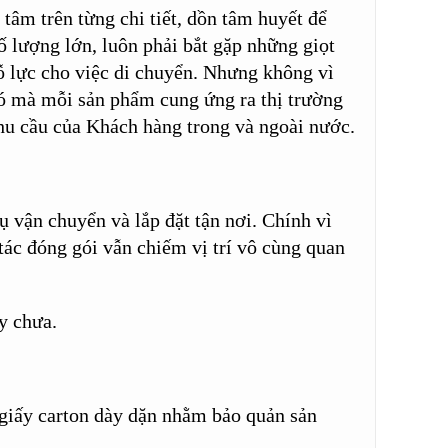
 tâm trên từng chi tiết, dồn tâm huyết để
ố lượng lớn, luôn phải bắt gặp những giọt
nỗ lực cho việc di chuyển. Nhưng không vì
 đó mà mỗi sản phẩm cung ứng ra thị trường
nhu cầu của Khách hàng trong và ngoài nước.
ụ vận chuyển và lắp đặt tận nơi. Chính vì
 tác đóng gói vẫn chiếm vị trí vô cùng quan
y chưa.
giấy carton dày dặn nhằm bảo quản sản