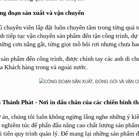
ông đoạn sản xuất và vận chuyển
ũ chuyên viên lắp đặt luôn chuyên tâm trong từng quá t
nh tiếp tục vận chuyển sản phẩm đến tận công trình, dự 
những cơn nắng gắt, từng giọt mồ hôi rơi nhưng chưa ba
sản phẩm đến công trình, được chính tay các anh di chu
a Khách hàng trong và ngoài nước.
 Thành Phát -
Nơi in dấu chân của các chiến binh t
 án, chúng tôi luôn không ngừng lắng nghe những ý ki
 nghiêm túc để phấn đấu nâng cao chất lượng sản phẩm,
ải tiến quy trình quản lý. Để mang lại những sản phẩm 