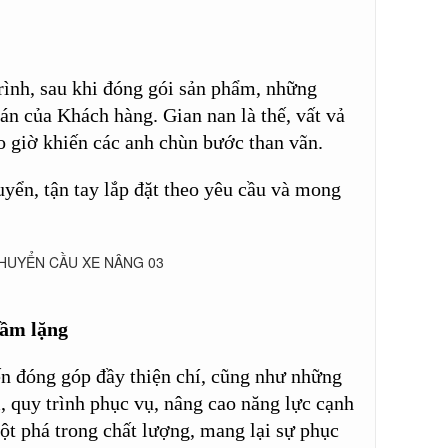
rình, sau khi đóng gói sản phẩm, những
án của Khách hàng. Gian nan là thế, vất vả
o giờ khiến các anh chùn bước than vãn.
yển, tận tay lắp đặt theo yêu cầu và mong
hầm lặng
ến đóng góp đầy thiện chí, cũng như những
 quy trình phục vụ, nâng cao năng lực cạnh
đột phá trong chất lượng, mang lại sự phục