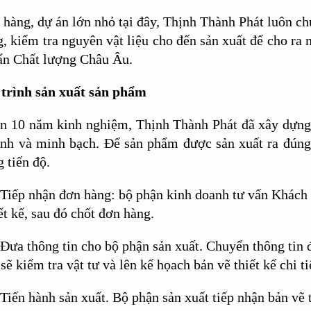
hàng, dự án lớn nhỏ tại đây, Thịnh Thành Phát luôn ch
, kiểm tra nguyên vật liệu cho đến sản xuất để cho ra
ẩn Chất lượng Châu Âu.
trình sản xuất sản phẩm
n 10 năm kinh nghiệm, Thịnh Thành Phát đã xây dựng 
nh và minh bạch. Để sản phẩm được sản xuất ra đúng 
 tiến độ.
Tiếp nhận đơn hàng: b
ộ phận kinh doanh tư vấn Khách h
ết kế, sau đó chốt đơn hàng.
Đưa thông tin cho bộ phận sản xuất.
Chuyển thông tin 
sẽ kiểm tra vật tư và lên kế họach bản vẽ thiết kế chi ti
Tiến hành sản xuất.
Bộ phận sản xuất tiếp nhận bản vẽ 