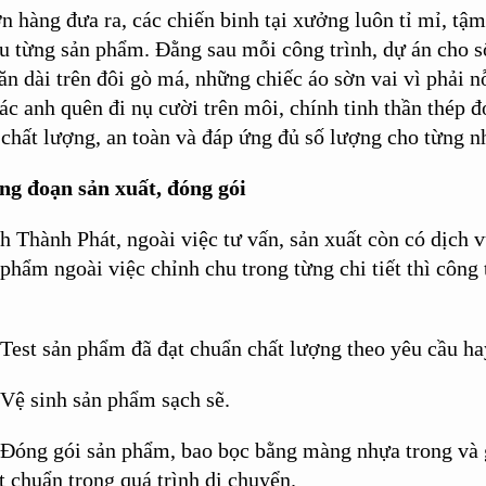
n hàng đưa ra, các chiến binh tại xưởng luôn tỉ mỉ, tậm
u từng sản phẩm. Đằng sau mỗi công trình, dự án cho s
ăn dài trên đôi gò má, những chiếc áo sờn vai vì phải 
ác anh quên đi nụ cười trên môi, chính tinh thần thép
 chất lượng, an toàn và đáp ứng đủ số lượng cho từng 
ng đoạn sản xuất, đóng gói
h Thành Phát, ngoài việc tư vấn, sản xuất còn có dịch v
 phẩm ngoài việc chỉnh chu trong từng chi tiết thì công
Test sản phẩm đã đạt chuẩn chất lượng theo yêu cầu ha
Vệ sinh sản phẩm sạch sẽ.
Đóng gói sản phẩm, bao bọc bằng màng nhựa trong và 
 chuẩn trong quá trình di chuyển.