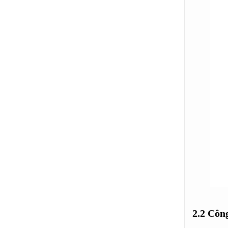
2.2
Công