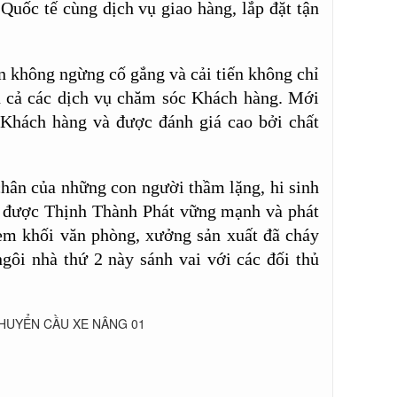
Quốc tế cùng dịch vụ giao hàng, lắp đặt tận
ôn không ngừng cố gắng và cải tiến không chỉ
n cả các dịch vụ chăm sóc Khách hàng. Mới
Khách hàng và được đánh giá cao bởi chất
chân của những con người thầm lặng, hi sinh
có được Thịnh Thành Phát vững mạnh và phát
 em khối văn phòng, xưởng sản xuất đã cháy
gôi nhà thứ 2 này sánh vai với các đối thủ