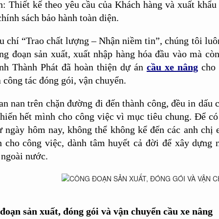
n: Thiết kế theo yêu cầu của Khách hàng và xuất khẩu 
chính sách bảo hành toàn diện.
êu chí “Trao chất lượng – Nhận niềm tin”, chúng tôi lu
ông đoạn sản xuất, xuất nhập hàng hóa đầu vào mà cò
ịnh Thành Phát đã hoàn thiện dự án
cầu xe nâng
cho 
 công tác đóng gói, vận chuyển.
an nan trên chặn đường đi đến thành công, đều in dấu 
 hiến hết mình cho công việc vì mục tiêu chung. Để 
hư ngày hôm nay, không thể không kể đến các anh chị
 cho công việc, dành tâm huyết cả đời để xây dựng n
 ngoài nước.
đoạn sản xuất, đóng gói và vận chuyển cầu xe nâng