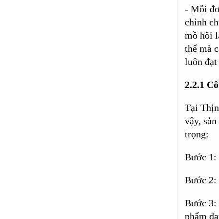
- Mỗi đơ
chỉnh ch
mồ hôi l
thế mà c
luôn đạt
2.2.1 Cô
Tại Thịn
vậy, sản
trọng:
Bước 1: 
Bước 2: 
Bước 3: 
phẩm đạt