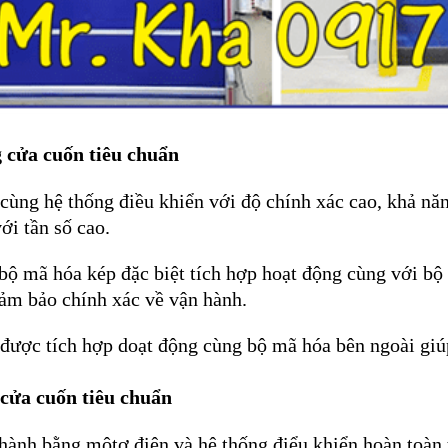
 cửa cuốn tiêu chuẩn
cùng hệ thống điều khiển với độ chính xác cao, khả n
ới tần số cao.
 bộ mã hóa kép đặc biệt tích hợp hoạt động cùng với bộ
ảm bảo chính xác về vận hành.
được tích hợp doạt động cùng bộ mã hóa bên ngoài giú
cửa cuốn tiêu chuẩn
hành bằng môtơ điện và hệ thống điểu khiển hoàn toàn 