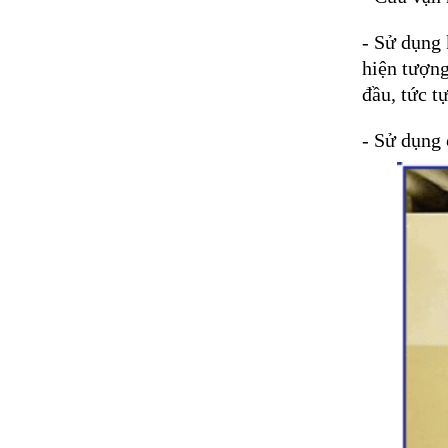
- Sử dụng 
hiện tượng
đầu, tức t
- Sử dụng 