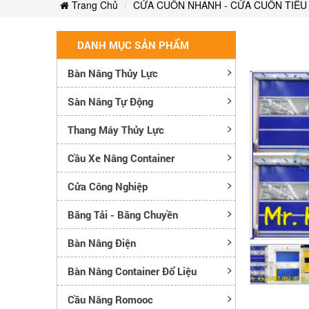
Trang Chủ
CỬA CUỐN NHANH - CỬA CUỐN TIÊU
DANH MỤC SẢN PHẨM
Bàn Nâng Thủy Lực
Sàn Nâng Tự Động
Thang Máy Thủy Lực
Cầu Xe Nâng Container
Cửa Công Nghiệp
Băng Tải - Băng Chuyền
Bàn Nâng Điện
Bàn Nâng Container Đổ Liệu
Cầu Nâng Romooc