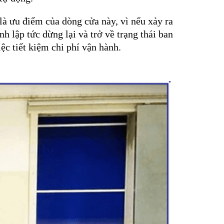
là ưu điểm của dòng cửa này, vì nếu xảy ra
 lập tức dừng lại và trở về trạng thái ban
ệc tiết kiệm chi phí vận hành.