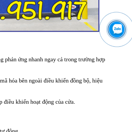
ăng phản ứng nhanh ngay cả trong trường hợp
 mã hóa bên ngoài điều khiển đồng bộ, hiệu
p điều khiển hoạt động của cửa.
tự động.