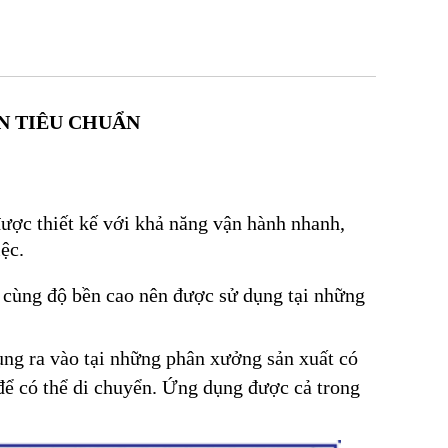
N TIÊU CHUẨN
ược thiết kế với khả năng vận hành nhanh,
iệc.
t cùng độ bền cao nên được sử dụng tại những
ụng ra vào tại những phân xưởng sản xuất có
để có thể di chuyển. Ứng dụng được cả trong