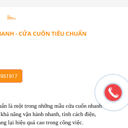
ANH - CỬA CUỐN TIÊU CHUẨN
7951917
uẩn là một trong những mẫu cửa cuốn nhanh
 khả năng vận hành nhanh, tính cách điện,
ang lại hiệu quả cao trong công việc.