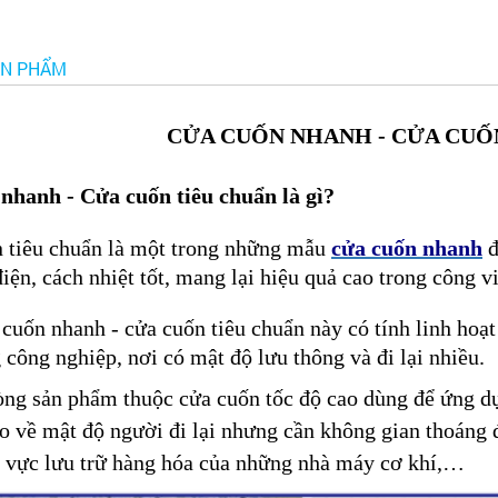
ẢN PHẨM
CỬA CUỐN NHANH - CỬA CUỐ
nhanh - Cửa cuốn tiêu chuẩn là gì?
n tiêu chuẩn là một trong những mẫu
cửa cuốn nhanh
đ
điện, cách nhiệt tốt, mang lại hiệu quả cao trong công v
cuốn nhanh - cửa cuốn tiêu chuẩn này có tính linh hoạ
công nghiệp, nơi có mật độ lưu thông và đi lại nhiều.
òng sản phẩm thuộc cửa cuốn tốc độ cao dùng để ứng d
o về mật độ người đi lại nhưng cần không gian thoáng 
 vực lưu trữ hàng hóa của những nhà máy cơ khí,…