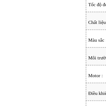
Tốc độ đ
Chất liệu
Màu sắc 
Môi trườ
Motor :
Điều khi