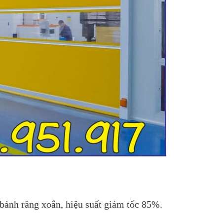
 bánh răng xoắn, hiệu suất giảm tốc 85%.