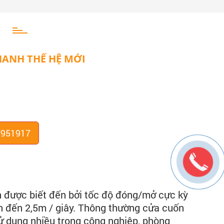
ANH THẾ HỆ MỚI
7951917
 được biết đến bởi tốc độ đóng/mở cực kỳ
n đến 2,5m / giây. Thông thường cửa cuốn
ử dụng nhiều trong công nghiệp, phòng