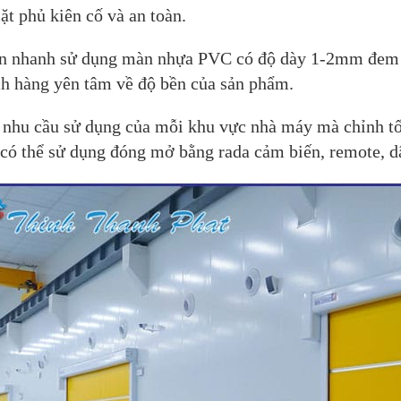
t phủ kiên cố và an toàn.
n nhanh sử dụng màn nhựa PVC có độ dày 1-2mm đem đế
h hàng yên tâm về độ bền của sản phẩm.
o nhu cầu sử dụng của mỗi khu vực nhà máy mà chỉnh t
có thể sử dụng đóng mở bằng rada cảm biến, remote, d