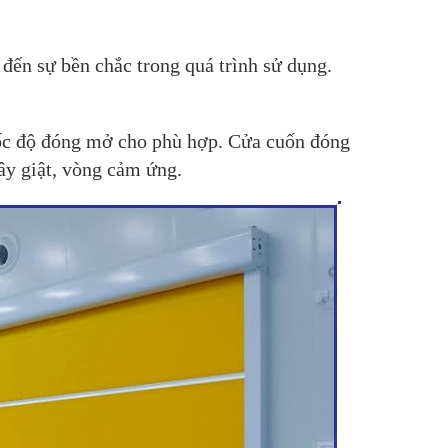
n sự bền chắc trong quá trình sử dụng.
ốc độ đóng mở cho phù hợp. Cửa cuốn đóng
ây giật, vòng cảm ứng.