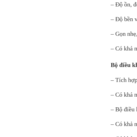
– Độ ồn, đ
– Độ bền v
– Gọn nhẹ,
– Có khả n
Bộ điều k
– Tích hợp
– Có khả n
– Bộ điều 
– Có khả n