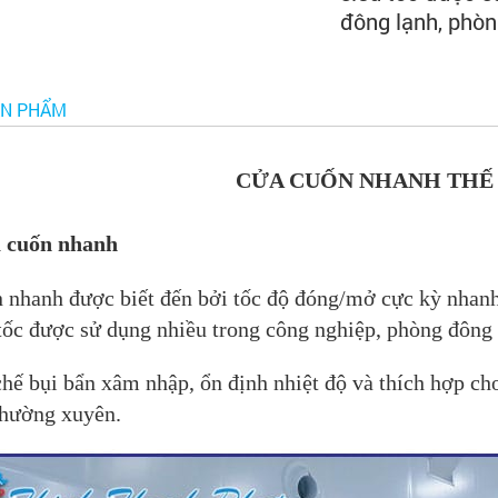
đông lạnh, phòn
ẢN PHẨM
CỬA CUỐN NHANH THẾ
a cuốn nhanh
 nhanh được biết đến bởi tốc độ đóng/mở cực kỳ nhanh
 tốc được sử dụng nhiều trong công nghiệp, phòng đôn
hế bụi bẩn xâm nhập, ổn định nhiệt độ và thích hợp c
thường xuyên.