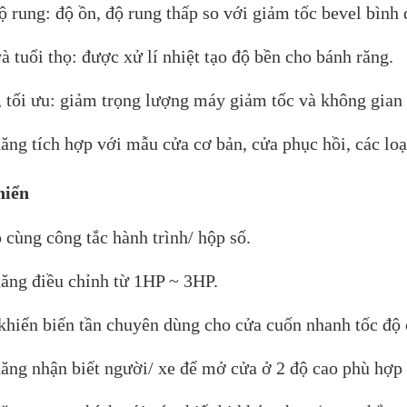
ộ rung: độ ồn, độ rung thấp so với giảm tốc bevel bình
à tuổi thọ: được xử lí nhiệt tạo độ bền cho bánh răng.
 tối ưu: giảm trọng lượng máy giảm tốc và không gian
ăng tích hợp với mẫu cửa cơ bản, cửa phục hồi, các loạ
hiển
 cùng công tắc hành trình/ hộp số.
ăng điều chỉnh từ 1HP ~ 3HP.
khiển biến tần chuyên dùng cho cửa cuốn nhanh tốc độ 
ăng nhận biết người/ xe để mở cửa ở 2 độ cao phù hợp