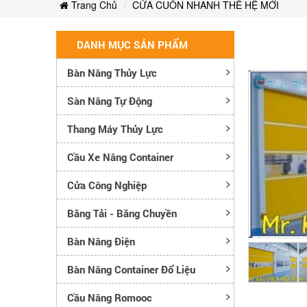
Trang Chủ
CỬA CUỐN NHANH THẾ HỆ MỚI
DANH MỤC SẢN PHẨM
Bàn Nâng Thủy Lực
Sàn Nâng Tự Động
Thang Máy Thủy Lực
Cầu Xe Nâng Container
Cửa Công Nghiệp
Băng Tải - Băng Chuyền
Bàn Nâng Điện
Bàn Nâng Container Đổ Liệu
Cầu Nâng Romooc