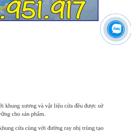
với khung xương và vật liệu cửa đều được sử
vững cho sản phẩm.
 khung cửa cùng với đường ray nhị trùng tạo