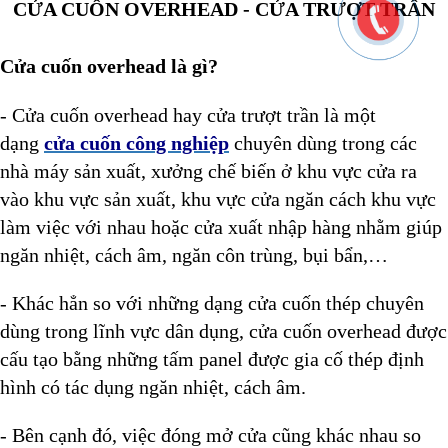
CỬA CUỐN OVERHEAD - CỬA TRƯỢT TRẦN
Cửa cuốn overhead là gì?
- Cửa cuốn overhead hay cửa trượt trần là một
dạng
cửa cuốn công nghiệp
chuyên dùng trong các
nhà máy sản xuất, xưởng chế biến ở khu vực cửa ra
vào khu vực sản xuất, khu vực cửa ngăn cách khu vực
làm việc với nhau hoặc cửa xuất nhập hàng nhằm giúp
ngăn nhiệt, cách âm, ngăn côn trùng, bụi bẩn,…
- Khác hẳn so với những dạng cửa cuốn thép chuyên
dùng trong lĩnh vực dân dụng, cửa cuốn overhead được
cấu tạo bằng những tấm panel được gia cố thép định
hình có tác dụng ngăn nhiệt, cách âm.
- Bên cạnh đó, việc đóng mở cửa cũng khác nhau so