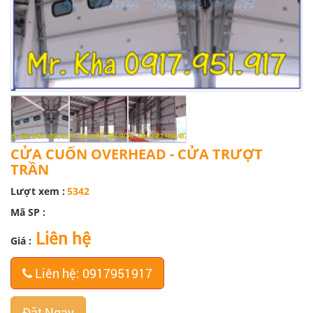
CỬA CUỐN OVERHEAD - CỬA TRƯỢT
TRẦN
Lượt xem :
5342
Mã SP :
Liên hệ
Giá :
Liên hệ: 0917951917
Đặt Ngay