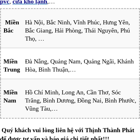
pvc
,
cửa kho lạnh
,…
Miền
Hà Nội, Bắc Ninh, Vĩnh Phúc, Hưng Yên,
Bắc
Bắc Giang, Hải Phòng, Thái Nguyên, Phú
Thọ, …
Miền
Đà Nẵng, Quảng Nam, Quảng Ngãi, Khánh
Trung
Hòa, Bình Thuận,…
Miền
Hồ Chí Minh, Long An, Cần Thơ, Sóc
Nam
Trăng, Bình Dương, Đồng Nai, Bình Phước,
Vũng Tàu,…
Quý khách vui lòng liên hệ với Thịnh Thành Phát
để được tư vấn và báo giá chi tiết nhất!!!