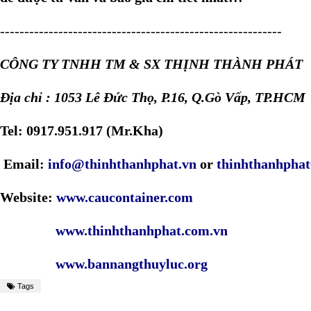
----------------------------------------------------------
CÔNG TY TNHH TM & SX THỊNH THÀNH PHÁT
Địa chỉ : 1053 Lê Đức Thọ, P.16, Q.Gò Vấp, TP.HCM
Tel: 0917.951.917 (Mr.Kha)
Email:
info@thinhthanhphat.vn
or
thinhthanhpha
Website:
www.caucontainer.com
www.thinhthanhphat.com.vn
www.bannangthuyluc.org
Tags