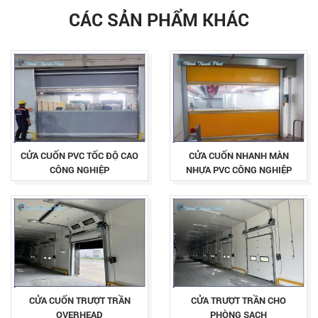
CÁC SẢN PHẨM KHÁC
CỬA CUỐN PVC TỐC ĐỘ CAO
CỬA CUỐN NHANH MÀN
CÔNG NGHIỆP
NHỰA PVC CÔNG NGHIỆP
CỬA CUỐN TRƯỢT TRẦN
CỬA TRƯỢT TRẦN CHO
OVERHEAD
PHÒNG SẠCH