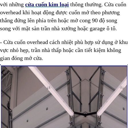
với những
cửa cuốn kim loại
thông thường. Cửa cuốn
overhead khi hoạt động được cuốn mở theo phương
thẳng đứng lên phía trên hoặc mở cong 90 độ song
song với mặt sàn trần nhà xưởng hoặc garage ô tô.
- Cửa cuốn overhead cách nhiệt phù hợp sử dụng ở khu
vực nhỏ hẹp, trần nhà thấp hoặc cần tiết kiệm không
gian đóng mở cửa.