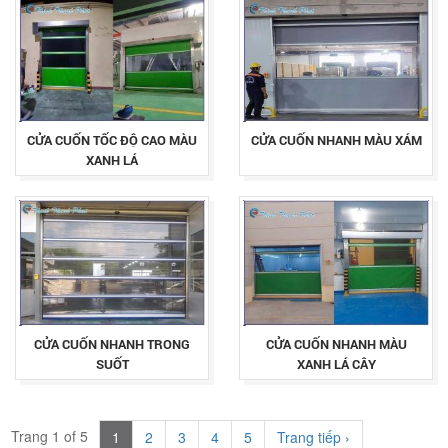
CỬA CUỐN TỐC ĐỘ CAO MÀU
CỬA CUỐN NHANH MÀU XÁM
XANH LÁ
CỬA CUỐN NHANH TRONG
CỬA CUỐN NHANH MÀU
SUỐT
XANH LÁ CÂY
Trang 1 of 5
1
2
3
4
5
Trang tiếp ›