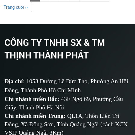
Trang cuối ››
CÔNG TY TNHH SX & TM
THỊNH THÀNH PHÁT
Địa chỉ
: 1053 Đường Lê Đức Thọ, Phường An Hội
Đông, Thành Phố Hồ Chí Minh
Chi nhánh miền Bắc:
43E Ngõ 69,
Phường
Cầu
Giấy, Thành Phố Hà Nội
Chi nhánh miền Trung:
QL1A, Thôn Liên Trì
Đông, Xã Đông Sơn, Tỉnh Quảng Ngãi (cách KCN
VSIP Quảng Ngãi 3Km)