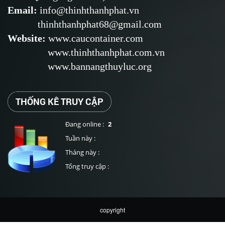
Email
:
info@thinhthanhphat.vn
thinhthanhphat68@gmail.com
Website
:
www.caucontainer.com
www.thinhthanhphat.com.vn
www.bannangthuyluc.org
THỐNG KÊ TRUY CẬP
Đang online :
2
Tuần này :
Tháng này :
Tổng truy cập :
copyright