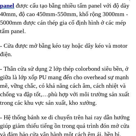
panel
được cấu tạo bằng nhiều tấm panel với độ dày
40mm, độ cao 450mm-550mm, khổ rộng 3000mm -
5000mm được cán thép gia cố định hình ở các mép
tấm panel.
- Cửa được mở bằng kéo tay hoặc dây kéo và motor
điện.
- Thân cửa sử dụng 2 lớp thép colorbond siêu bền, ở
giữa là lớp xốp PU mang đến cho overhead sự mạnh
mẽ, vững chắc, có khả năng cách âm, cách nhiệt và
chống va đập tốt,…phù hợp với môi trường sản xuất
trong các khu vực sản xuất, kho xưởng.
- Hệ thống bánh xe di chuyển trên hai ray dẫn hướng
giúp giảm thiểu tiếng ồn trong quá trình đón mở cửa
và đảm bảo cửa vận hành một cách êm ái, bền bỉ.