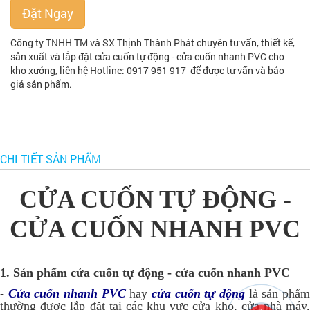
Đặt Ngay
Công ty TNHH TM và SX Thịnh Thành Phát chuyên tư vấn, thiết kế,
sản xuất và lắp đặt cửa cuốn tự động - cửa cuốn nhanh PVC cho
kho xưởng, liên hệ Hotline: 0917 951 917 để được tư vấn và báo
giá sản phẩm.
CHI TIẾT SẢN PHẨM
CỬA CUỐN TỰ ĐỘNG -
CỬA CUỐN NHANH PVC
1. Sản phẩm cửa cuốn tự động - cửa cuốn nhanh PVC
-
Cửa cuốn nhanh PVC
hay
cửa cuốn tự động
là sản phẩ
thường được lắp đặt tại các khu vực cửa kho, cửa nhà máy,