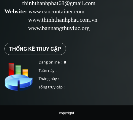
thinhthanhphat68@gmail.com
Website
:
www.caucontainer.com
www.thinhthanhphat.com.vn
www.bannangthuyluc.org
THỐNG KÊ TRUY CẬP
Đang online :
8
Tuần này :
Tháng này :
Tổng truy cập :
copyright