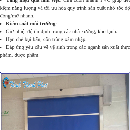
Tăng hiệu quả làm việc
: Cửa cuốn nhanh PVC giúp tiế
kiệm năng lượng và tối ưu hóa quy trình sản xuất nhờ tốc độ
đóng/mở nhanh.
Kiểm soát môi trường
:
Giữ nhiệt độ ổn định trong các nhà xưởng, kho lạnh.
Hạn chế bụi bẩn, côn trùng xâm nhập.
Đáp ứng yêu cầu về vệ sinh trong các ngành sản xuất thự
phẩm, dược phẩm.