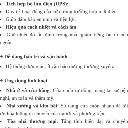
Tích hợp bộ lưu điện (UPS)
:
Duy trì hoạt động của cửa trong trường hợp mất điện.
Giúp đảm bảo an ninh và tiện lợi.
Hiệu quả cách nhiệt và cách âm
:
Giữ nhiệt độ ổn định trong nhà, giảm tiếng ồn từ bê
ngoài.
+ Dễ dàng bảo trì và vận hành
Hệ thống đơn giản, ít cần bảo dưỡng thường xuyên.
+ Ứng dụng linh hoạt
Nhà ở và cửa hàng
: Cửa cuốn tự động mang lại sự tiệ
nghi, an toàn và thẩm mỹ.
Nhà xưởng và kho bãi
: Sử dụng cửa cuốn nhanh để tố
ưu hóa luồng di chuyển của người và phương tiện.
Tòa nhà thương mại
: Tăng tính hiện đại và chuyê