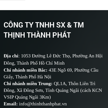
CÔNG TY TNHH SX & TM
THỊNH THÀNH PHÁT
Địa chỉ
: 1053 Đường Lê Đức Thọ, Phường An Hội
Đông, Thành Phố Hồ Chí Minh
Chi nhánh miền Bắc:
43E Ngõ 69,
Phường
Cầu
Giấy, Thành Phố Hà Nội
Chi nhánh miền Trung:
QL1A, Thôn Liên Trì
Đông, Xã Đông Sơn, Tỉnh Quảng Ngãi (cách KCN
VSIP Quảng Ngãi 3Km)
Email
:
info@thinhthanhphat.vn