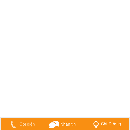
Chỉ Đường
Gọi điện
Nhắn tin