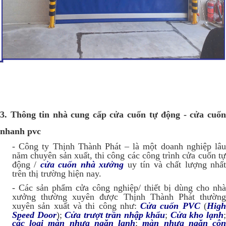
3. Thông tin nhà cung cấp cửa cuốn tự động - cửa cuốn
nhanh pvc
- Công ty Thịnh Thành Phát – là một doanh nghiệp lâu
năm chuyên sản xuất, thi công các công trình cửa cuốn tự
động /
cửa cuốn nhà xưởng
uy tín và chất lượng nhấ
trên thị trường hiện nay.
- Các sản phẩm cửa công nghiệp/ thiết bị dùng cho nhà
xưởng thường xuyên được Thịnh Thành Phát thường
xuyên sản xuất và thi công như:
Cửa cuốn PVC
(
Hig
Speed Door
)
;
Cửa trượt trần nhập khẩu
;
Cửa kho lạnh
các loại màn nhựa ngăn lạnh
;
màn nhựa ngăn cô