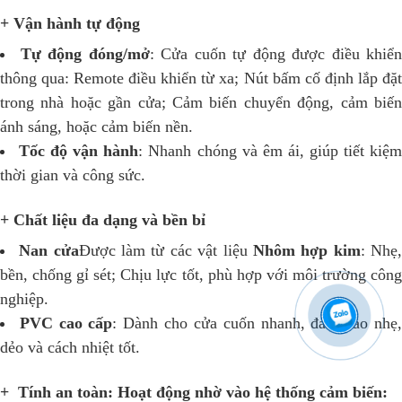
+ Vận hành tự động
Tự động đóng/mở
: Cửa cuốn tự động được điều khiển
thông qua: Remote điều khiển từ xa; Nút bấm cố định lắp đặt
trong nhà hoặc gần cửa; Cảm biến chuyển động, cảm biến
ánh sáng, hoặc cảm biến nền.
Tốc độ vận hành
: Nhanh chóng và êm ái, giúp tiết kiệ
thời gian và công sức.
+ Chất liệu đa dạng và bền bỉ
Nan cửa
Được làm từ các vật liệu
Nhôm hợp kim
: Nhẹ
bền, chống gỉ sét;
Chịu lực tốt, phù hợp với môi trường công
nghiệp.
PVC cao cấp
: Dành cho cửa cuốn nhanh, đảm bảo nhẹ
dẻo và cách nhiệt tốt.
+ Tính an toàn: Hoạt động nhờ vào hệ thống cảm biến: