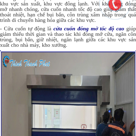
khu vực sản xuất, khu vực đông lạnh. Với khả năng đóng
mở nhanh chóng, cửa cuốn nhanh tốc độ cao giúp giảm thất
thoát nhiệt, hạn chế bụi bẩn, côn trùng xâm nhập trong quá
trình di chuyển hàng hóa giữa các khu vực.
- Cửa cuốn tự động là
cửa cuốn đóng mở tốc độ cao
giú
giảm thiểu thời gian và thao tác khi đóng mở cửa, ngăn côn
trùng, bụi bẩn, giữ nhiệt, ngăn lạnh giữa các khu vực sản
xuất cho nhà máy, kho xưởng.