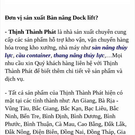
Đơn vị sản xuất Bàn nâng Dock lift?
- Thịnh Thành Phát
là nhà sản xuất chuyên cung
cấp các sản phẩm hỗ trợ kho vận, vận chuyển hàng
hóa trong kho xưởng, nhà máy như
sàn nâng thủy
lực
,
cầu container
,
thang nâng thủy lực
,
…Mọi
nhu cầu xin Quý khách hàng liên hệ với Thịnh
Thành Phát để biết thêm chi tiết về sản phẩm và
dịch vụ.
- Tất cả sản phẩm của Thịnh Thành Phát hiện có
mặt tại các tỉnh thành như: An Giang, Bà Rịa -
Vũng Tàu, Bắc Giang, Bắc Kạn, Bạc Liêu, Bắc
Ninh, Bến Tre, Bình Định, Bình Dương, Bình
Phước, Bình Thuận, Cà Mau, Cao Bằng, Đắk Lắk,
Đắk Nông, Điện Biên, Đồng Nai, Đồng Tháp, Gia