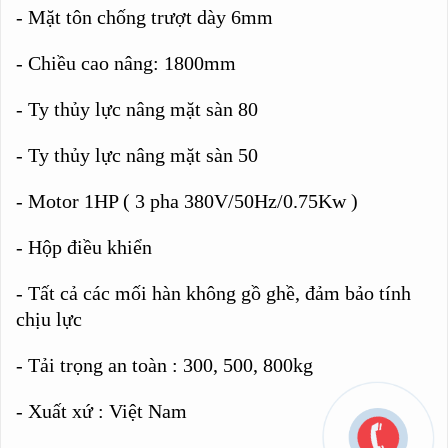
- Mặt tôn chống trượt dày 6mm
- Chiều cao nâng: 1800mm
- Ty thủy lực nâng mặt sàn 80
- Ty thủy lực nâng mặt sàn 50
- Motor 1HP ( 3 pha 380V/50Hz/0.75Kw )
- Hộp điều khiển
- Tất cả các mối hàn không gồ ghề, đảm bảo tính
chịu lực
- Tải trọng an toàn : 300, 500, 800kg
- Xuất xứ : Việt Nam