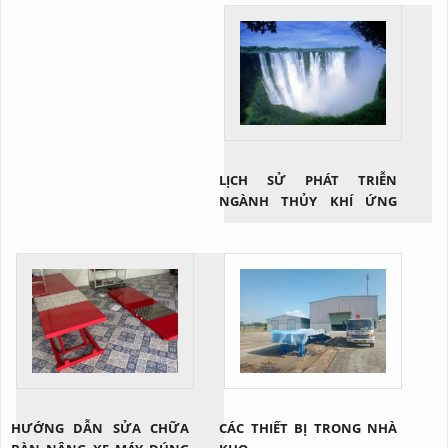
LỊCH SỬ PHÁT TRIỄN
NGÀNH THỦY KHÍ ỨNG
DỤNG
HƯỚNG DẪN SỬA CHỮA
CÁC THIẾT BỊ TRONG NHÀ