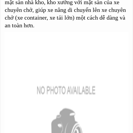
mặt sàn nhà kho, kho xưởng với mặt sàn của xe
chuyên chở, giúp xe nâng di chuyển lên xe chuyên
chở (xe container, xe tải lớn) một cách dễ dàng và
an toàn hơn.