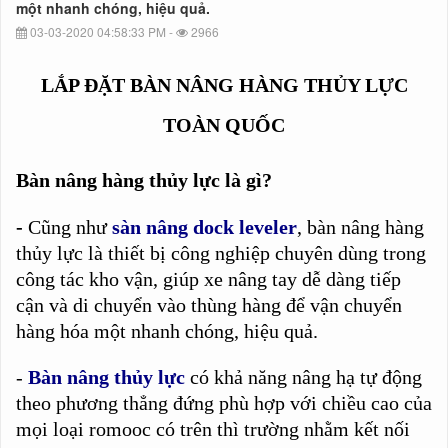
một nhanh chóng, hiệu quả.
03-03-2020 04:58:33 PM -
2966
LẮP ĐẶT BÀN NÂNG HÀNG THỦY LỰC
TOÀN QUỐC
Bàn nâng hàng thủy lực là gì?
-
Cũng như
sàn nâng dock leveler
, bàn nâng hàng
thủy lực là thiết bị công nghiệp chuyên dùng trong
công tác kho vận, giúp xe nâng tay dễ dàng tiếp
cận và di chuyển vào thùng hàng để vận chuyển
hàng hóa một nhanh chóng, hiệu quả.
-
Bàn nâng thủy lực
có khả năng nâng hạ tự động
theo phương thẳng đứng phù hợp với chiều cao của
mọi loại romooc có trên thì trường nhằm kết nối