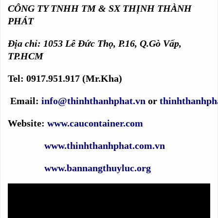
CÔNG TY TNHH TM & SX THỊNH THÀNH
PHÁT
Địa chỉ: 1053 Lê Đức Thọ, P.16, Q.Gò Vấp,
TP.HCM
Tel: 0917.951.917 (Mr.Kha)
Email:
info@thinhthanhphat.vn
or
thinhthanhp
Website:
www.caucontainer.com
www.thinhthanhphat.com.vn
www.bannangthuyluc.org