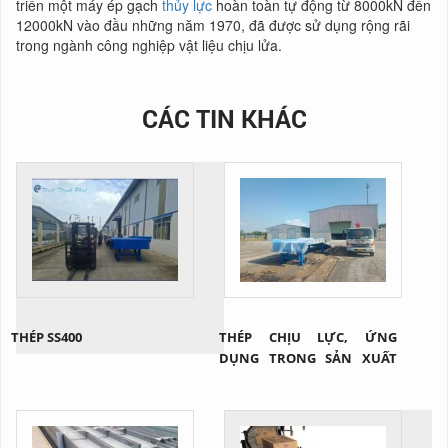
triển một máy ép gạch
thủy lực
hoàn toàn tự động từ 8000kN đến
12000kN vào đầu những năm 1970, đã được sử dụng rộng rãi
trong ngành công nghiệp vật liệu chịu lửa.
CÁC TIN KHÁC
THÉP SS400
THÉP CHỊU LỰC, ỨNG
DỤNG TRONG SẢN XUẤT
CẦU XE NÂNG