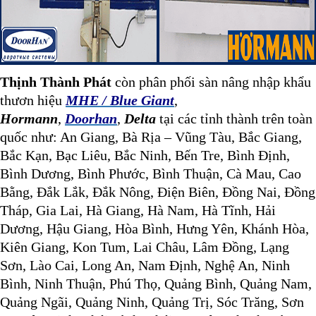
Thịnh Thành Phát
còn phân phối sàn nâng nhập khẩu
thươn hiệu
MHE / Blue Giant
,
Hormann
,
Doorhan
,
Delta
tại các tỉnh thành trên toàn
quốc như:
An Giang, Bà Rịa – Vũng Tàu, Bắc Giang,
Bắc Kạn, Bạc Liêu, Bắc Ninh, Bến Tre, Bình Định,
Bình Dương, Bình Phước, Bình Thuận, Cà Mau, Cao
Bằng, Đắk Lắk, Đắk Nông, Điện Biên, Đồng Nai, Đồng
Tháp, Gia Lai, Hà Giang, Hà Nam, Hà Tĩnh, Hải
Dương, Hậu Giang, Hòa Bình, Hưng Yên, Khánh Hòa,
Kiên Giang, Kon Tum, Lai Châu, Lâm Đồng, Lạng
Sơn, Lào Cai, Long An, Nam Định, Nghệ An, Ninh
Bình, Ninh Thuận, Phú Thọ, Quảng Bình, Quảng Nam,
Quảng Ngãi, Quảng Ninh, Quảng Trị, Sóc Trăng, Sơn