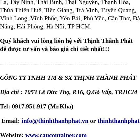
La, Tây Ninh, Thái Bình, Thái Nguyên, Thanh Hóa,
Thừa Thiên Huế, Tiền Giang, Trà Vinh, Tuyên Quang,
Vĩnh Long, Vĩnh Phúc, Yên Bái, Phú Yên, Cần Thơ, Đà
Nẵng, Hải Phòng, Hà Nội, TP HCM.
Quý khách vui lòng liên hệ với Thịnh Thành Phát
để được tư vấn và báo giá chi tiết nhất!!!
----------------------------------------------------------
CÔNG TY TNHH TM & SX THỊNH THÀNH PHÁT
Địa chỉ : 1053 Lê Đức Thọ, P.16, Q.Gò Vấp, TP.HCM
Tel: 0917.951.917 (Mr.Kha)
Email:
info@thinhthanhphat.vn
or
thinhthanhpha
Website:
www.caucontainer.com