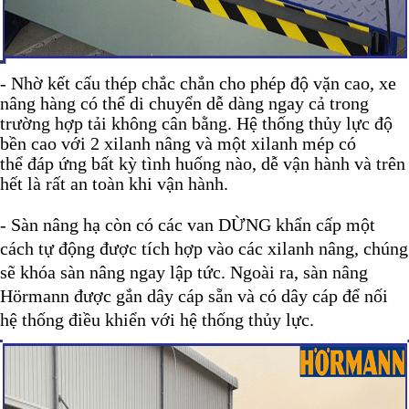
- Nhờ kết cấu thép chắc chắn cho phép độ vặn cao, xe
nâng hàng có thể di chuyển dễ dàng ngay cả trong
trường hợp tải không cân bằng. Hệ thống thủy lực độ
bền cao với 2 xilanh nâng và một xilanh mép có
thể đáp ứng bất kỳ tình huống nào, dễ vận hành và trên
hết là rất an toàn khi vận hành.
- Sàn nâng hạ còn có các van DỪNG khẩn cấp một
cách tự động được tích hợp vào các xilanh nâng, chúng
sẽ khóa sàn nâng ngay lập tức. Ngoài ra, sàn nâng
Hörmann được gắn dây cáp sẵn và có dây cáp để nối
hệ thống điều khiển với hệ thống thủy lực.