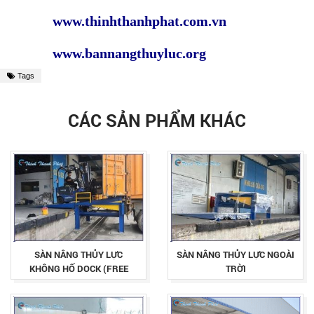
www.thinhthanhphat.com.vn
www.bannangthuyluc.org
Tags
CÁC SẢN PHẨM KHÁC
SÀN NÂNG THỦY LỰC
SÀN NÂNG THỦY LỰC NGOÀI
KHÔNG HỐ DOCK (FREE
TRỜI
STANDING DOCK LEVELER)