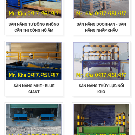
SÀN NÂNG TỰ ĐỘNG KHÔNG
SÀN NÂNG DOORHAN - SÀN
CẦN THI CÔNG HỐ ÂM
NÂNG NHẬP KHẨU
SÀN NÂNG MHE - BLUE
SÀN NÂNG THỦY LỰC NỐI
GIANT
KHO