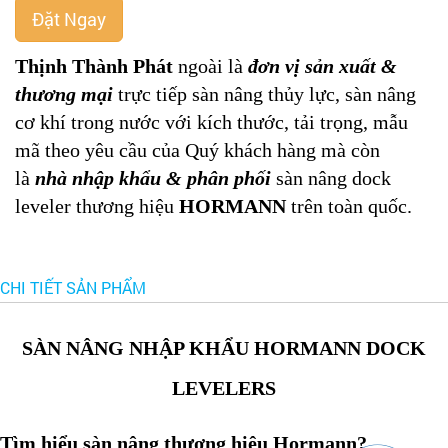
Đặt Ngay
Thịnh Thành Phát
ngoài là
đơn vị sản xuất &
thương mại
trực tiếp sàn nâng thủy lực, sàn nâng
cơ khí trong nước với kích thước, tải trọng, mẫu
mã theo yêu cầu của Quý khách hàng mà còn
là
nhà nhập khẩu & phân phối
sàn nâng dock
leveler thương hiệu
HORMANN
trên toàn quốc.
CHI TIẾT SẢN PHẨM
SÀN NÂNG NHẬP KHẨU HORMANN DOCK
LEVELERS
Tìm hiểu sàn nâng thương hiệu Hormann?