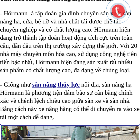
- Hörmann là tập đoàn gia đình chuyên sản xuất sàn
nâng hạ, cửa, bệ đỡ và nhà chất tải được chế tác
chuyên nghiệp và có chất lượng cao. Hörmann hiện
đang trở thành tập đoàn hoạt động tích cực trên toàn
cầu, dẫn đầu trên thị trường xây dựng thế giới. Với 20
nhà máy chuyên môn hóa cao, sử dụng công nghệ tiên
tiến bậc nhất, Hörmann hiện đang sản xuất rất nhiều
sản phẩm có chất lượng cao, đa dạng về chủng loại.
- Giống như
sàn nâng thủy lực
nội địa, sàn nâng hạ
Hörmann là phương tiện đảm bảo sự cân bằng chính
xác về chênh lệch chiều cao giữa sàn xe và sàn nhà.
Bằng cách này xe nâng hàng có thể di chuyển ra vào xe
tải một cách dễ dàng.