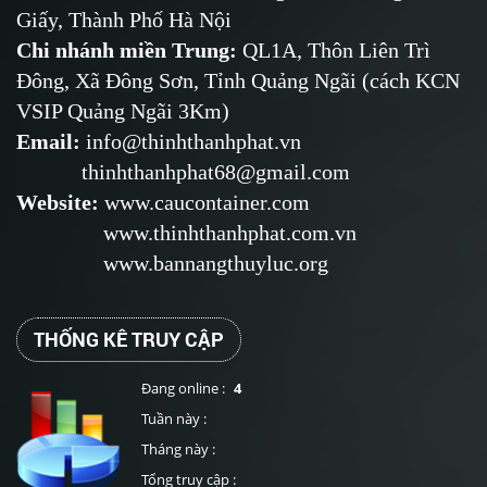
Giấy, Thành Phố Hà Nội
Chi nhánh miền Trung:
QL1A, Thôn Liên Trì
Đông, Xã Đông Sơn, Tỉnh Quảng Ngãi (cách KCN
VSIP Quảng Ngãi 3Km)
Email
:
info@thinhthanhphat.vn
thinhthanhphat68@gmail.com
Website
:
www.caucontainer.com
www.thinhthanhphat.com.vn
www.bannangthuyluc.org
THỐNG KÊ TRUY CẬP
Đang online :
4
Tuần này :
Tháng này :
Tổng truy cập :