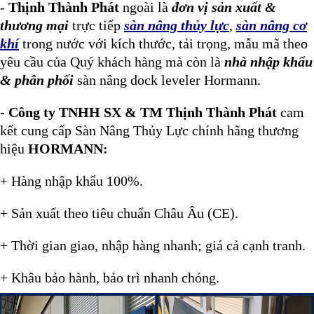
-
Thịnh Thành Phát
ngoài là
đơn vị sản xuất &
thương mại
trực tiếp
sàn nâng thủy lực
,
sàn nâng cơ
khí
trong nước với kích thước, tải trọng, mẫu mã theo
yêu cầu của Quý khách hàng mà còn là
nhà nhập khẩu
& phân phối
sàn nâng dock leveler Hormann.
- Công ty TNHH SX & TM Thịnh Thành Phát
cam
kết cung cấp Sàn Nâng Thủy Lực chính hãng thương
hiệu
HORMANN:
+ Hàng nhập khẩu 100%.
+ Sản xuất theo tiêu chuẩn Châu Âu (CE).
+ Thời gian giao, nhập hàng nhanh; giá cả cạnh tranh.
+ Khâu bảo hành, bảo trì nhanh chóng.