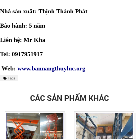
Nhà sản xuất: Thịnh Thành Phát
Bảo hành: 5 năm
Liên hệ: Mr Kha
Tel: 0917951917
Web:
www.bannangthuyluc.org
Tags
CÁC SẢN PHẨM KHÁC