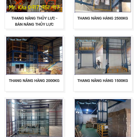
THANG NÂNG THỦY LỰC -
THANG NÂNG HÀNG 2500KG
BÀN NÂNG THỦY LỰC
THANG NÂNG HÀNG 2000KG
THANG NÂNG HÀNG 1500KG