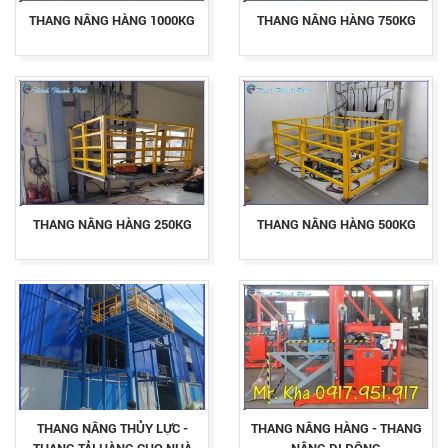
THANG NÂNG HÀNG 1000KG
THANG NÂNG HÀNG 750KG
THANG NÂNG HÀNG 250KG
THANG NÂNG HÀNG 500KG
THANG NÂNG THỦY LỰC -
THANG NÂNG HÀNG - THANG