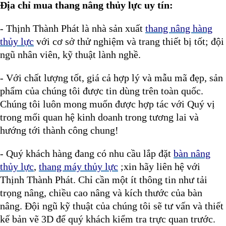
Địa chỉ mua thang nâng thủy lực uy tín:
- Thịnh Thành Phát là nhà sản xuất
thang nâng hàng
thủy lực
với cơ sở thử nghiệm và trang thiết bị tốt; đội
ngũ nhân viên, kỹ thuật lành nghề.
- Với chất lượng tốt, giá cả hợp lý và mẫu mã đẹp, sản
phẩm của chúng tôi được tin dùng trên toàn quốc.
Chúng tôi luôn mong muốn được hợp tác với Quý vị
trong mối quan hệ kinh doanh trong tương lai và
hướng tới thành công chung!
- Quý khách hàng đang có nhu cầu lắp đặt
bàn nâng
thủy lực
,
thang máy thủy lực
;xin hãy liên hệ với
Thịnh Thành Phát. Chỉ cần một ít thông tin như tải
trọng nâng, chiều cao nâng và kích thước của bàn
nâng. Đội ngũ kỹ thuật của chúng tôi sẽ tư vấn và thiết
kế bản vẽ 3D để quý khách kiểm tra trực quan trước.