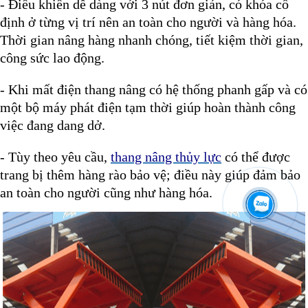
- Điều khiển dễ dàng với 3 nút đơn giản, có khóa cố
định ở từng vị trí nên an toàn cho người và hàng hóa.
Thời gian nâng hàng nhanh chóng, tiết kiệm thời gian,
công sức lao động.
- Khi mất điện thang nâng có hệ thống phanh gấp và có
một bộ máy phát điện tạm thời giúp hoàn thành công
việc đang dang dở.
- Tùy theo yêu cầu,
thang nâng thủy lực
có thể được
trang bị thêm hàng rào bảo vệ; điều này giúp đảm bảo
an toàn cho người cũng như hàng hóa.