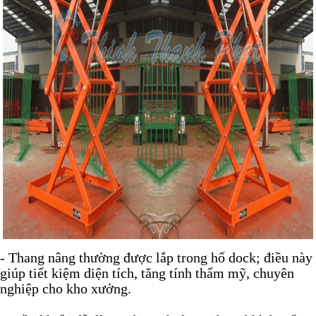
- Thang nâng thường được lắp trong hố dock; điều này
giúp tiết kiệm diện tích, tăng tính thẩm mỹ, chuyên
nghiệp cho kho xưởng.