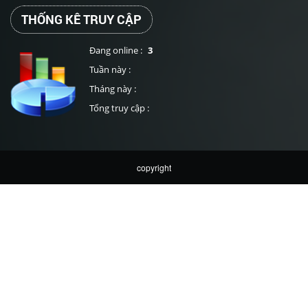
THỐNG KÊ TRUY CẬP
Đang online :
3
Tuần này :
Tháng này :
Tổng truy cập :
copyright