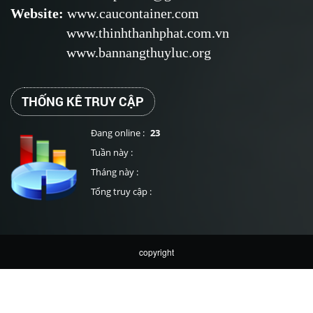
Website
:
www.caucontainer.com
www.thinhthanhphat.com.vn
www.bannangthuyluc.org
THỐNG KÊ TRUY CẬP
Đang online :
23
Tuần này :
Tháng này :
Tổng truy cập :
copyright