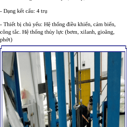
- Dạng kết cấu: 4 trụ
- Thiết bị chủ yếu: Hệ thống điều khiển, cảm biến,
công tắc. Hệ thống thủy lực (bơm, xilanh, gioăng,
phớt)