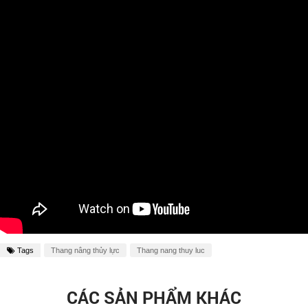
Tags
Thang nâng thủy lực
Thang nang thuy luc
CÁC SẢN PHẨM KHÁC