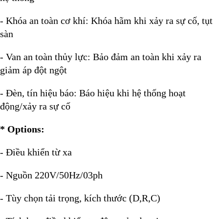
- Khóa an toàn cơ khí: Khóa hãm khi xảy ra sự cố, tụt
sàn
- Van an toàn thủy lực: Bảo đảm an toàn khi xảy ra
giảm áp đột ngột
- Đèn, tín hiệu báo: Báo hiệu khi hệ thống hoạt
động/xảy ra sự cố
* Options:
- Điều khiển từ xa
- Nguồn 220V/50Hz/03ph
- Tùy chọn tải trọng, kích thước (D,R,C)