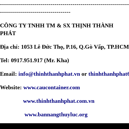
----------------------------------------------------------------
-----------------------------------
CÔNG TY TNHH TM & SX THỊNH THÀNH
PHÁT
Địa chỉ: 1053 Lê Đức Thọ, P.16, Q.Gò Vấp, TP.HCM
Tel: 0917.951.917 (Mr. Kha)
Email:
info@thinhthanhphat.vn
or
thinhthanhpha
Website:
www.caucontainer.com
www.thinhthanhphat.com.vn
www.bannangthuyluc.org