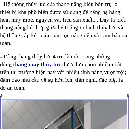
- Hệ thống thủy lực của thang nâng kiểu bốn trụ là
thiết bị khá phổ biến được sử dụng để nâng hạ hàng
hóa, máy móc, nguyên vật liệu sản xuất,... Đây là kiểu
thang nâng kết hợp giữa hệ thống xi lanh thủy lực và
hệ thống cáp kéo đảm bảo lực nâng đều và đảm bảo an
toàn.
- Dòng thang thủy lực 4 trụ là một trong những
dòng
thang máy thủy lực
được lựa chọn nhiều nhất
trên thị trường hiện nay với nhiều tính năng vượt trội;
đảm bảo nhu cầu về sự hữu ích, tiện nghi, đặc biệt là
độ an toàn.