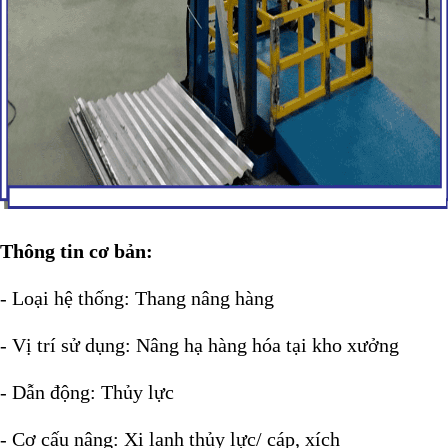
Thông tin cơ bản:
- Loại hệ thống: Thang nâng hàng
- Vị trí sử dụng: Nâng hạ hàng hóa tại kho xưởng
- Dẫn động: Thủy lực
- Cơ cấu nâng: Xi lanh thủy lực/ cáp, xích