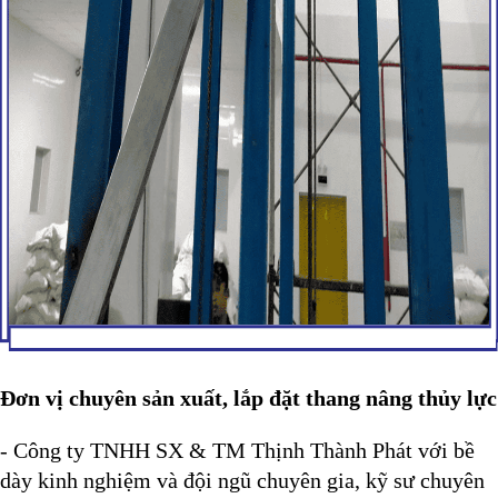
Đơn vị chuyên sản xuất, lắp đặt thang nâng thủy lực
- Công ty TNHH SX & TM Thịnh Thành Phát
với bề
dày kinh nghiệm và đội ngũ chuyên gia, kỹ sư chuyên