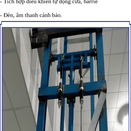
- Tích hợp điều khiển tự động cửa, barrie
- Đèn, âm thanh cảnh báo.