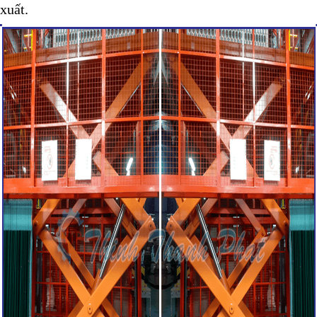
xuất.