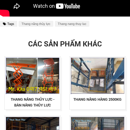
Tags
Thang nâng thủy lực
Thang nang thuy luc
CÁC SẢN PHẨM KHÁC
THANG NÂNG THỦY LỰC -
THANG NÂNG HÀNG 2500KG
BÀN NÂNG THỦY LỰC