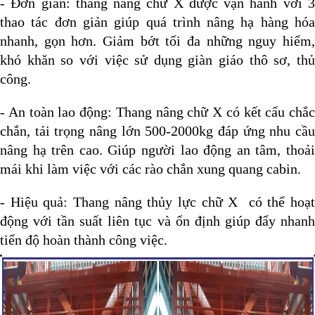
- Đơn giản: thang nâng chữ X được vận hành với 3
thao tác đơn giản giúp quá trình nâng hạ hàng hóa
nhanh, gọn hơn. Giảm bớt tối đa những nguy hiểm,
khó khăn so với việc sử dụng giàn giáo thô sơ, thủ
công.
- An toàn lao động: Thang nâng chữ X có kết cấu chắc
chắn, tải trọng nâng lớn 500-2000kg đáp ứng nhu cầu
nâng hạ trên cao. Giúp người lao động an tâm, thoải
mái khi làm việc với các rào chắn xung quang cabin.
- Hiệu quả: Thang nâng thủy lực chữ X có thể hoạt
động với tần suất liên tục và ổn định giúp đẩy nhanh
tiến độ hoàn thành công việc.