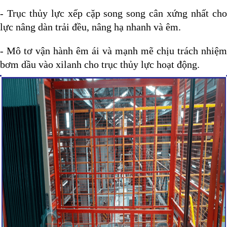
- Trục thủy lực xếp cặp song song cân xứng nhất cho
lực nâng dàn trải đều, nâng hạ nhanh và êm.
- Mô tơ vận hành êm ái và mạnh mẽ chịu trách nhiệm
bơm dầu vào xilanh cho trục thủy lực hoạt động.