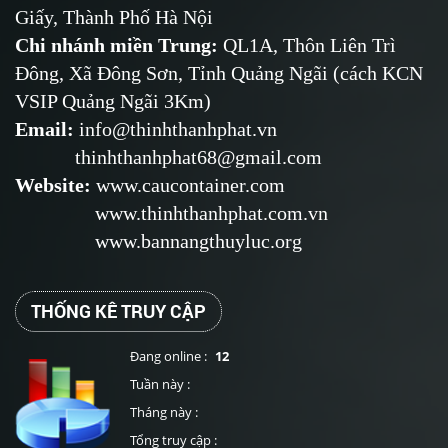
Giấy, Thành Phố Hà Nội
Chi nhánh miền Trung:
QL1A, Thôn Liên Trì
Đông, Xã Đông Sơn, Tỉnh Quảng Ngãi (cách KCN
VSIP Quảng Ngãi 3Km)
Email
:
info@thinhthanhphat.vn
thinhthanhphat68@gmail.com
Website
:
www.caucontainer.com
www.thinhthanhphat.com.vn
www.bannangthuyluc.org
THỐNG KÊ TRUY CẬP
Đang online :
12
Tuần này :
Tháng này :
Tổng truy cập :