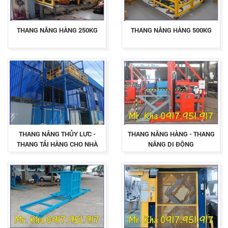
THANG NÂNG HÀNG 250KG
THANG NÂNG HÀNG 500KG
THANG NÂNG THỦY LỰC -
THANG NÂNG HÀNG - THANG
THANG TẢI HÀNG CHO NHÀ
NÂNG DI ĐỘNG
XƯỞNG