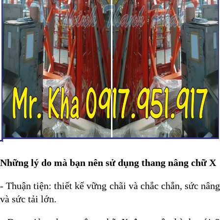
Những lý do mà bạn nên sử dụng thang nâng chữ X
- Thuận tiện: thiết kế vững chãi và chắc chắn, sức nâng
và sức tải lớn.