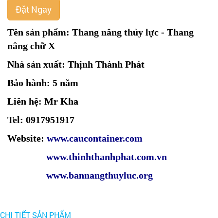
Đặt Ngay
Tên sản phẩm: Thang nâng thủy lực - Thang
nâng chữ X
Nhà sản xuất: Thịnh Thành Phát
Bảo hành: 5 năm
Liên hệ: Mr Kha
Tel: 0917951917
Website:
www.caucontainer.com
www.thinhthanhphat.com.vn
www.bannangthuyluc.org
CHI TIẾT SẢN PHẨM