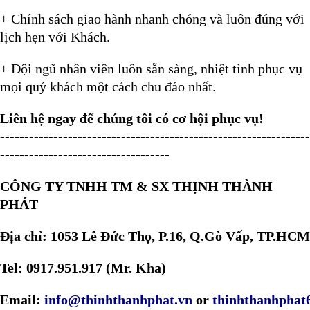
+ Chính sách giao hành nhanh chóng và luôn đúng với
lịch hẹn với Khách.
+ Đội ngũ nhân viên luôn sẵn sàng, nhiệt tình phục vụ
mọi quý khách một cách chu đáo nhất.
Liên hệ ngay để chúng tôi có cơ hội phục vụ!
----------------------------------------------------------------
-----------------------------------
CÔNG TY TNHH TM & SX THỊNH THÀNH
PHÁT
Địa chỉ: 1053 Lê Đức Thọ, P.16, Q.Gò Vấp, TP.HCM
Tel: 0917.951.917 (Mr. Kha)
Email:
info@thinhthanhphat.vn
or
thinhthanhpha