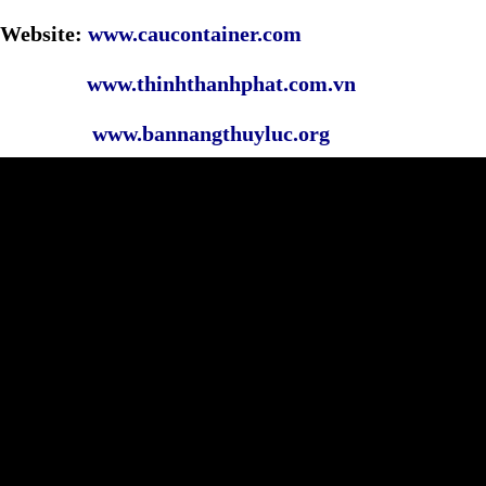
Website:
www.caucontainer.com
www.thinhthanhphat.com.vn
www.bannangthuyluc.org