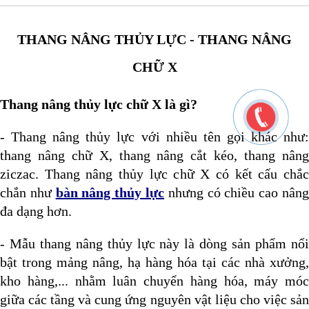
THANG NÂNG THỦY LỰC - THANG NÂNG
CHỮ X
Thang nâng thủy lực chữ X là gì?
- Thang nâng thủy lực với nhiều tên gọi khác như:
thang nâng chữ X, thang nâng cắt kéo, thang nâng
ziczac. Thang nâng thủy lực chữ X có kết cấu chắc
chắn như
bàn nâng thủy lực
nhưng có chiều cao nân
đa dạng hơn.
- Mẫu thang nâng thủy lực này là dòng sản phẩm nổi
bật trong mảng nâng, hạ hàng hóa tại các nhà xưởng,
kho hàng,... nhằm luân chuyển hàng hóa, máy móc
giữa các tầng và cung ứng nguyên vật liệu cho việc sản