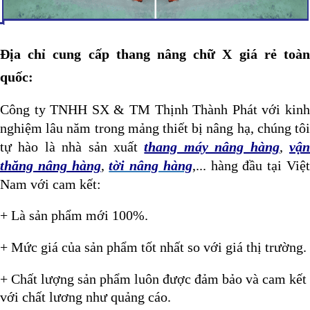
Địa chỉ cung cấp thang nâng chữ X giá rẻ toàn
quốc:
Công ty TNHH SX & TM Thịnh Thành Phát v
ới kin
nghiệm lâu năm trong mảng thiết bị nâng hạ, chúng tôi
tự hào là nhà sản xuất
thang máy nâng hàng
,
vậ
thăng nâng hàng
,
tời nâng hàng
,... hàng đầu tại Việ
Nam với cam kết:
+ Là sản phẩm mới 100%.
+ Mức giá của sản phẩm tốt nhất so với giá thị trường.
+ Chất lượng sản phẩm luôn được đảm bảo và cam kết
với chất lương như quảng cáo.