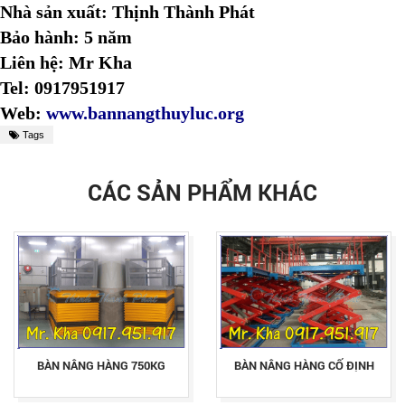
Nhà sản xuất: Thịnh Thành Phát
Bảo hành: 5 năm
Liên hệ: Mr Kha
Tel: 0917951917
Web:
www.bannangthuyluc.org
Tags
CÁC SẢN PHẨM KHÁC
BÀN NÂNG HÀNG 750KG
BÀN NÂNG HÀNG CỐ ĐỊNH