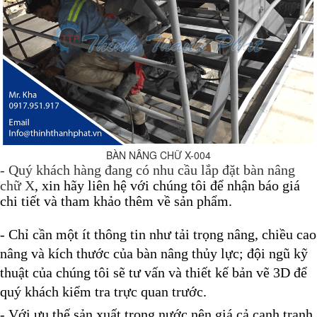
BÀN NÂNG CHỮ X-004
- Quý khách hàng đang có nhu cầu lắp đặt bàn nâng
chữ X
, xin hãy liên hệ với chúng tôi để nhận báo giá
chi tiết và
tham khảo thêm về sản phẩm.
- Chỉ cần một ít thông tin như tải trọng nâng, chiều cao
nâng và kích thước của bàn nâng thủy lực; đội ngũ kỹ
thuật của chúng tôi sẽ tư vấn và thiết kế bản vẽ 3D để
quý khách kiểm tra trực quan trước.
- Với ưu thế sản xuất trong nước nên giá cả cạnh tranh