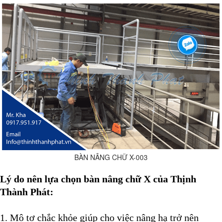
BÀN NÂNG CHỮ X-003
Lý do nên lựa chọn bàn nâng chữ X
của Thịnh
Thành Phát:
1. Mô tơ chắc khỏe giúp cho việc nâng hạ trở nên