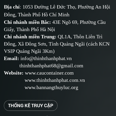
Địa chỉ
: 1053 Đường Lê Đức Thọ, Phường An Hội
Đông, Thành Phố Hồ Chí Minh
Chi nhánh miền Bắc:
43E Ngõ 69,
Phường
Cầu
Giấy, Thành Phố Hà Nội
Chi nhánh miền Trung:
QL1A, Thôn Liên Trì
Đông, Xã Đông Sơn, Tỉnh Quảng Ngãi (cách KCN
VSIP Quảng Ngãi 3Km)
Email
:
info@thinhthanhphat.vn
thinhthanhphat68@gmail.com
Website
:
www.caucontainer.com
www.thinhthanhphat.com.vn
www.bannangthuyluc.org
THỐNG KÊ TRUY CẬP