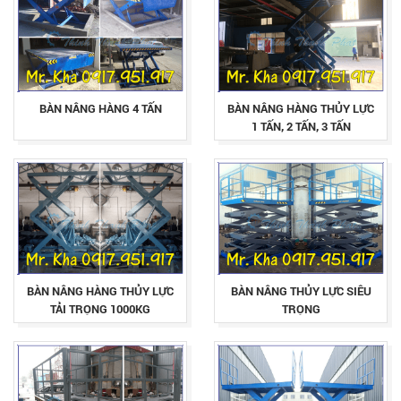
BÀN NÂNG HÀNG 4 TẤN
BÀN NÂNG HÀNG THỦY LỰC
1 TẤN, 2 TẤN, 3 TẤN
BÀN NÂNG HÀNG THỦY LỰC
BÀN NÂNG THỦY LỰC SIÊU
TẢI TRỌNG 1000KG
TRỌNG