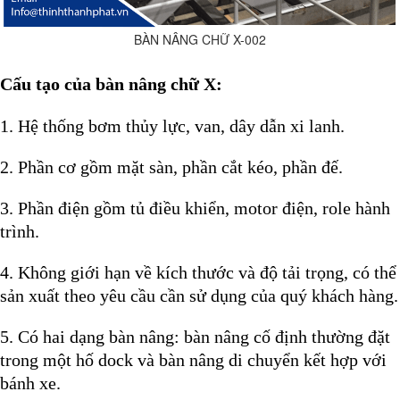
BÀN NÂNG CHỮ X-002
Cấu tạo của bàn nâng chữ X
:
1. Hệ thống bơm thủy lực, van, dây dẫn xi lanh.
2. Phần cơ gồm mặt sàn, phần cắt kéo, phần đế.
3. Phần điện gồm tủ điều khiển, motor điện, role hành
trình.
4. Không giới hạn về kích thước và độ tải trọng, có thể
sản xuất theo yêu cầu cần sử dụng của quý khách hàng.
5. Có hai dạng bàn nâng: bàn nâng cố định thường đặt
trong một hố dock và bàn nâng di chuyển kết hợp với
bánh xe.