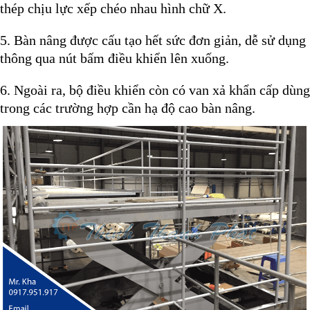
thép chịu lực xếp chéo nhau hình chữ X
.
5. Bàn nâng được cấu tạo hết sức đơn giản, dễ sử dụng
thông qua nút bấm điều khiển lên xuống.
6. Ngoài ra, bộ điều khiển còn có van xả khẩn cấp dùng
trong các trường hợp cần hạ độ cao bàn nâng.