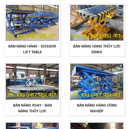
BÀN NÂNG HÀNG - SCISSOR
BÀN NÂNG HÀNG THỦY LỰC
LIFT TABLE
550KG
BÀN NÂNG XOAY - BÀN
BÀN NÂNG HÀNG CÔNG
NÂNG THỦY LỰC
NGHIỆP