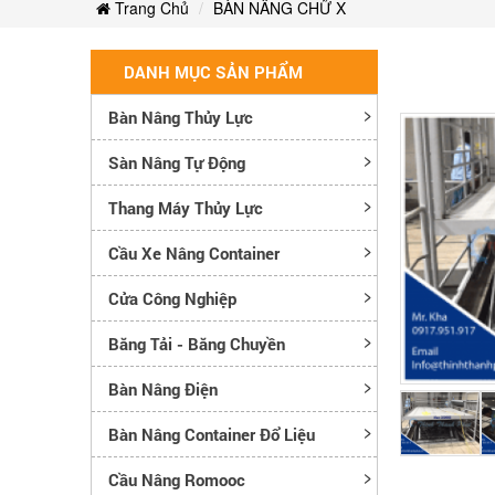
Trang Chủ
BÀN NÂNG CHỮ X
DANH MỤC SẢN PHẨM
Bàn Nâng Thủy Lực
Sàn Nâng Tự Động
Thang Máy Thủy Lực
Cầu Xe Nâng Container
Cửa Công Nghiệp
Băng Tải - Băng Chuyền
Bàn Nâng Điện
Bàn Nâng Container Đổ Liệu
Cầu Nâng Romooc