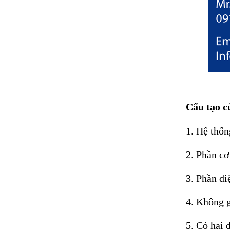
Cấu tạo c
1. Hệ thốn
2. Phần cơ
3. Phần đi
4. Không g
5. Có hai 