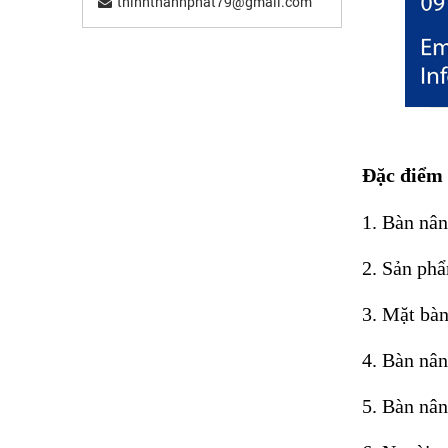
thinhthanhphat79@gmail.com
Đặc điểm 
1. Bàn nân
2. Sản ph
3. Mặt bàn
4. Bàn nân
5. Bàn nân