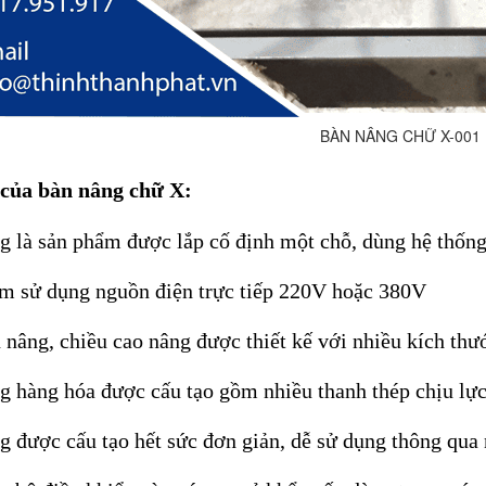
BÀN NÂNG CHỮ X-001
của bàn nâng chữ X:
g là sản phẩm được lắp cố định một chỗ, dùng hệ thốn
ẩm sử dụng nguồn điện trực tiếp 220V hoặc 380V
 nâng, chiều cao nâng được thiết kế với nhiều kích thư
g hàng hóa được cấu tạo gồm nhiều thanh thép chịu lự
g được cấu tạo hết sức đơn giản, dễ sử dụng thông qua