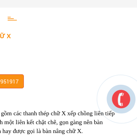
Ữ X
7951917
 gồm các thanh thép chữ X xếp chồng liên tiếp
h một liên kết chặt chẽ, gọn gàng nên bàn
n hay được gọi là bàn nâng chữ X.