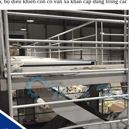
a, bộ điều khiển còn có van xả khẩn cấp dùng trong các