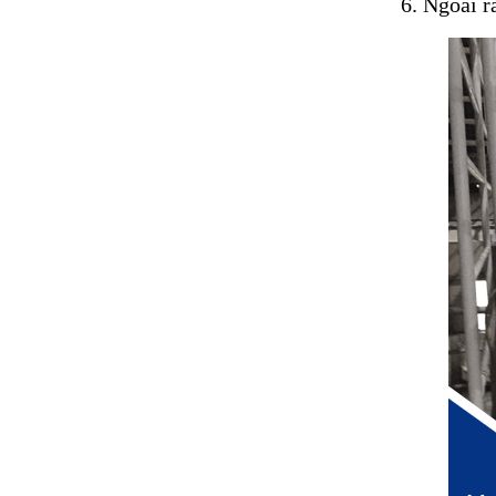
6. Ngoài r