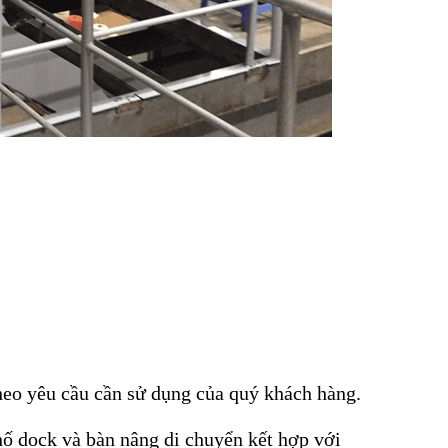
theo yêu cầu cần sử dụng của quý khách hàng.
hố dock và bàn nâng di chuyển kết hợp với