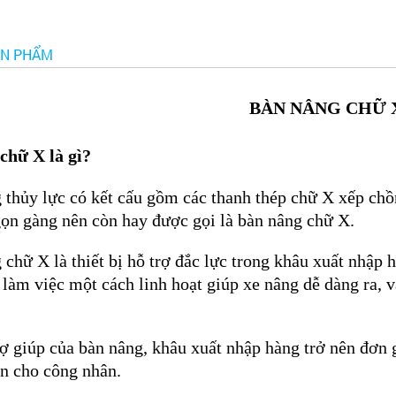
ẢN PHẨM
BÀN NÂNG CHỮ 
chữ X là gì?
 thủy lực có kết cấu gồm các thanh thép chữ X xếp chồn
gọn gàng nên còn hay được gọi là bàn nâng chữ X.
 chữ X là thiết bị hỗ trợ đắc lực trong khâu xuất nhập
 làm việc một cách linh hoạt giúp xe nâng dễ dàng ra, v
rợ giúp của bàn nâng,
khâu xuất nhập hàng trở nên đơn 
àn cho công nhân.