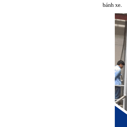
bánh xe.