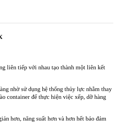
X
g liên tiếp với nhau tạo thành một liên kết
 hàng nhờ sử dụng hệ thống thủy lực nhằm thay
ào container để thực hiện việc xếp, dỡ hàng
giản hơn, năng suất hơn và hơn hết bảo đảm