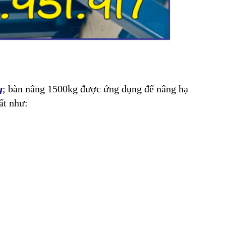
g
; bàn nâng 1500kg được ứng dụng để nâng hạ
ất như: