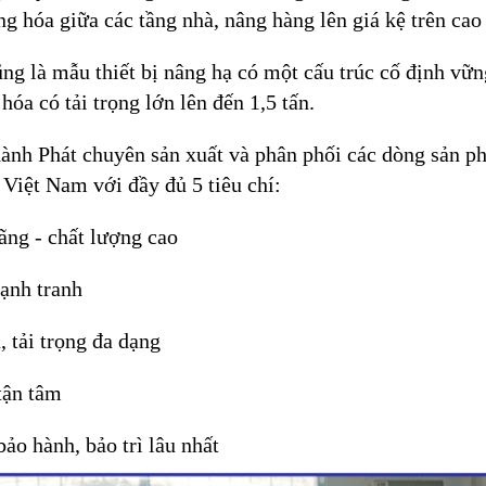
g hóa giữa các tầng nhà, nâng hàng lên giá kệ trên cao
ũng là mẫu thiết bị nâng hạ có một cấu trúc cố định vữn
hóa có tải trọng lớn lên đến 1,5 tấn.
hành Phát chuyên sản xuất và phân phối các dòng sản 
ại Việt Nam với đầy đủ 5 tiêu chí:
ãng - chất lượng cao
cạnh tranh
 tải trọng đa dạng
tận tâm
bảo hành, bảo trì lâu nhất