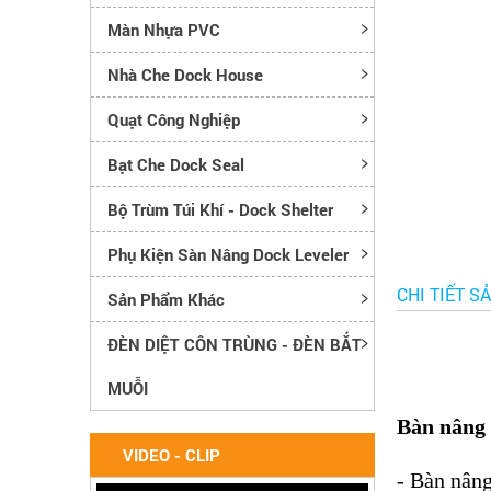
Màn Nhựa PVC
Nhà Che Dock House
Quạt Công Nghiệp
Bạt Che Dock Seal
Bộ Trùm Túi Khí - Dock Shelter
Phụ Kiện Sàn Nâng Dock Leveler
CHI TIẾT S
Sản Phẩm Khác
ĐÈN DIỆT CÔN TRÙNG - ĐÈN BẮT
MUỖI
Bàn nâng 
VIDEO - CLIP
- Bàn nân