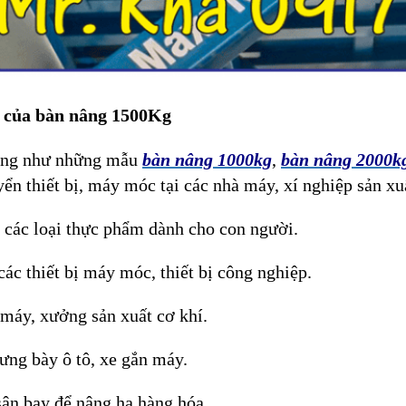
 của bàn nâng 1500Kg
ống như những mẫu
bàn nâng 1000kg
,
bàn nâng 2000k
yển thiết bị, máy móc tại các nhà máy, xí nghiệp sản xu
 các loại thực phẩm dành cho con người.
các thiết bị máy móc, thiết bị công nghiệp.
máy, xưởng sản xuất cơ khí.
ưng bày ô tô, xe gắn máy.
sân bay để nâng hạ hàng hóa.