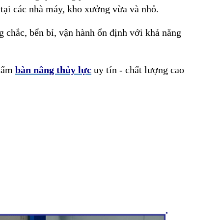
 tại các nhà máy, kho xưởng vừa và nhỏ.
g chắc, bển bỉ, vận hành ổn định với khả năng
phẩm
bàn nâng thủy lực
uy tín - chất lượng cao