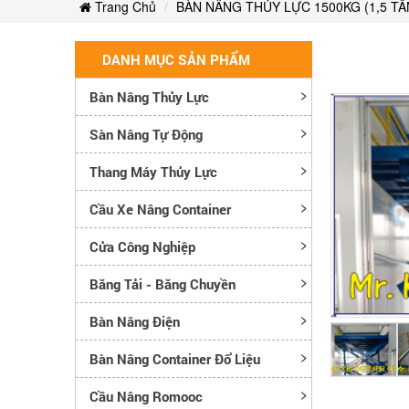
Trang Chủ
BÀN NÂNG THỦY LỰC 1500KG (1,5 TẤ
DANH MỤC SẢN PHẨM
Bàn Nâng Thủy Lực
Sàn Nâng Tự Động
Thang Máy Thủy Lực
Cầu Xe Nâng Container
Cửa Công Nghiệp
Băng Tải - Băng Chuyền
Bàn Nâng Điện
Bàn Nâng Container Đổ Liệu
Cầu Nâng Romooc