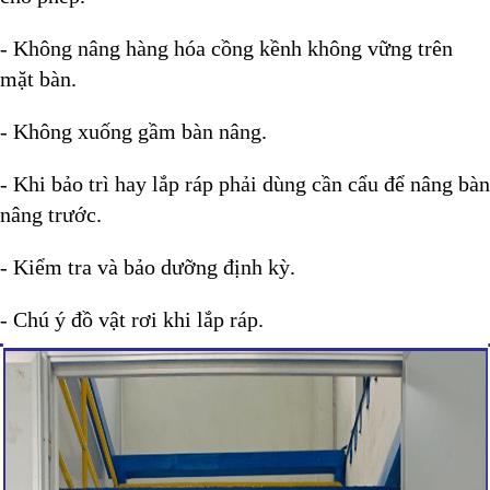
- Không nâng hàng hóa cồng kềnh không vững trên
mặt bàn.
- Không xuống gầm bàn nâng.
- Khi bảo trì hay lắp ráp phải dùng cần cẩu để nâng bàn
nâng trước.
- Kiểm tra và bảo dưỡng định kỳ.
- Chú ý đồ vật rơi khi lắp ráp.