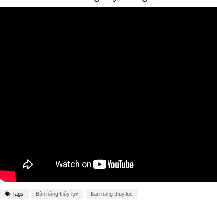
Tags
Bàn nâng thủy lực
Ban nang thuy luc