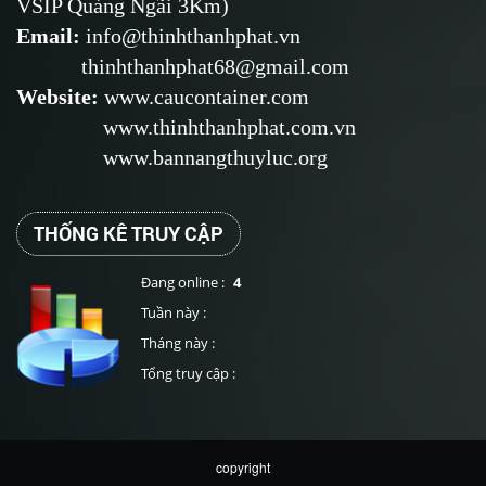
VSIP Quảng Ngãi 3Km)
Email
:
info@thinhthanhphat.vn
thinhthanhphat68@gmail.com
Website
:
www.caucontainer.com
www.thinhthanhphat.com.vn
www.bannangthuyluc.org
THỐNG KÊ TRUY CẬP
Đang online :
4
Tuần này :
Tháng này :
Tổng truy cập :
copyright