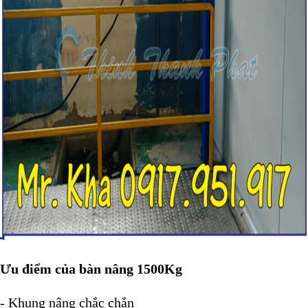
Ưu điểm của bàn nâng 1500Kg
- Khung nâng chắc chắn