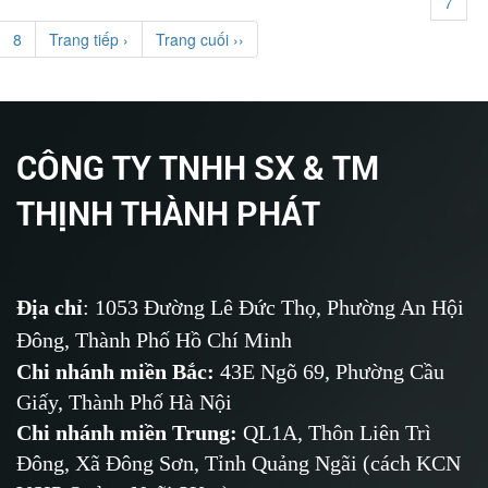
7
8
Trang tiếp ›
Trang cuối ››
CÔNG TY TNHH SX & TM
THỊNH THÀNH PHÁT
Địa chỉ
: 1053 Đường Lê Đức Thọ, Phường An Hội
Đông, Thành Phố Hồ Chí Minh
Chi nhánh miền Bắc:
43E Ngõ 69,
Phường
Cầu
Giấy, Thành Phố Hà Nội
Chi nhánh miền Trung:
QL1A, Thôn Liên Trì
Đông, Xã Đông Sơn, Tỉnh Quảng Ngãi (cách KCN