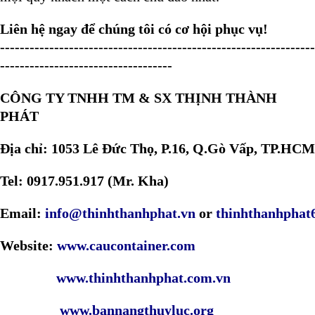
Liên hệ ngay để chúng tôi có cơ hội phục vụ!
----------------------------------------------------------------
-----------------------------------
CÔNG TY TNHH TM & SX THỊNH THÀNH
PHÁT
Địa chỉ: 1053 Lê Đức Thọ, P.16, Q.Gò Vấp, TP.HCM
Tel: 0917.951.917 (Mr. Kha)
Email:
info@thinhthanhphat.vn
or
thinhthanhpha
Website:
www.caucontainer.com
www.thinhthanhphat.com.vn
www.bannangthuyluc.org