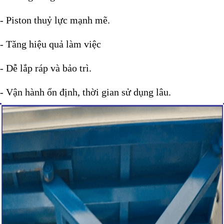
- Piston thuỷ lực mạnh mẽ.
- Tăng hiệu quả làm việc
- Dễ lắp ráp và bảo trì.
- Vận hành ổn định, thời gian sử dụng lâu.