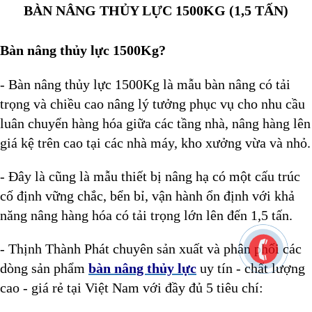
BÀN NÂNG THỦY LỰC 1500KG (1,5 TẤN)
Bàn nâng thủy lực 1500Kg?
- Bàn nâng thủy lực 1500Kg
là mẫu bàn nâng
có tải
trọng và chiều cao nâng lý tưởng phục vụ cho nhu cầu
luân chuyển hàng hóa giữa các tầng nhà, nâng hàng lên
giá kệ trên cao tại các nhà máy, kho xưởng vừa và nhỏ.
- Đây là cũng là mẫu thiết bị nâng hạ có một cấu trúc
cố định vững chắc, bển bỉ, vận hành ổn định với khả
năng nâng hàng hóa có tải trọng lớn lên đến 1,5 tấn.
- Thịnh Thành Phát chuyên sản xuất và phân phối các
dòng sản phẩm
bàn nâng thủy lực
uy tín - chất lượng
cao - giá rẻ tại Việt Nam với đầy đủ 5 tiêu chí: