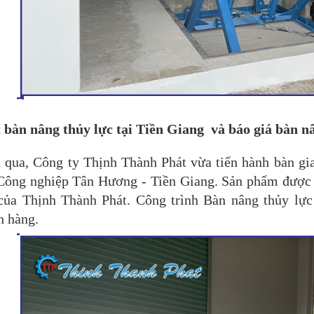
t bàn nâng thủy lực tại Tiền Giang và báo giá bàn n
 qua, Công ty Thịnh Thành Phát vừa tiến hành bàn g
ông nghiệp Tân Hương - Tiền Giang. Sản phẩm được c
ủa Thịnh Thành Phát. Công trình Bàn nâng thủy lực 
 hàng.