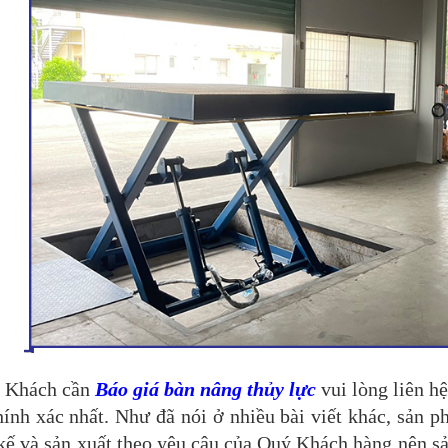
ý Khách cần
Báo giá bàn nâng thủy lực
vui lòng liên h
hính xác nhất. Như đã nói ở nhiều bài viết khác, sản
 kế và sản xuất theo yêu câu của Quý Khách hàng nên 