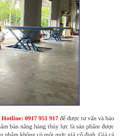
ệ
Hotline: 0917 951 917
để được tư vấn và báo
 phẩm bàn nâng hàng thủy lực là sản phẩm được
sản phẩm không có một mức giá cố định. Giá cả