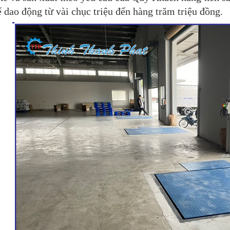
ể dao động từ vài chục triệu đến hàng trăm triệu đồng.