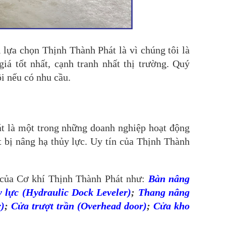
 lựa chọn Thịnh Thành Phát là vì chúng tôi là
iá tốt nhất, cạnh tranh nhất thị trường. Quý
i nếu có nhu cầu.
 là một trong những doanh nghiệp hoạt động
t bị nâng hạ thủy lực. Uy tín của Thịnh Thành
u của Cơ khí Thịnh Thành Phát như:
Bàn nâng
 lực (Hydraulic Dock Leveler)
;
Thang nâng
r)
;
Cửa trượt trần (Overhead door)
;
Cửa kho