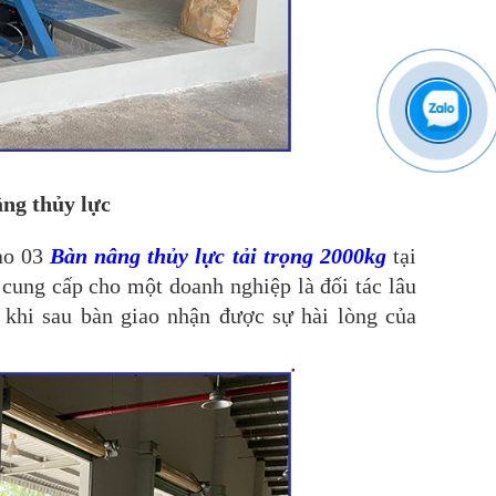
âng thủy lực
iao 03
Bàn nâng thủy lực tải trọng 2000kg
tại
ung cấp cho một doanh nghiệp là đối tác lâu
khi sau bàn giao nhận được sự hài lòng của