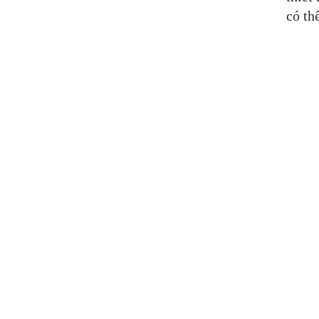
có th