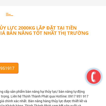
Y LỰC 2000KG LẮP ĐẶT TẠI TIỀN
GIÁ BÀN NÂNG TỐT NHẤT THỊ TRƯỜNG
7951917
ng cấp sản phẩm bàn nâng hạ thủy lực/ bàn nâng tự động
ải trọng. Liên hệ Thịnh Thành Phát qua Hotline: 0917 951 917
giá chính xác nhất. Bàn nâng hàng thủy lực được thiết kề và
 của Khách hàng, Thịnh Thành Phát cam kết sản xuất và