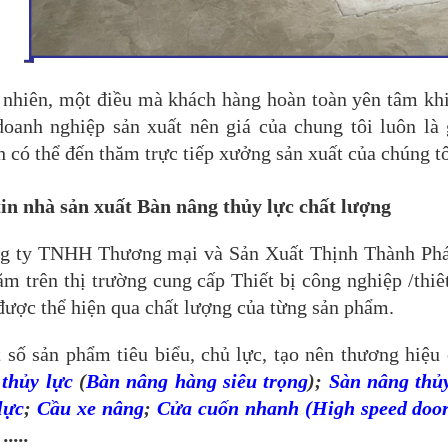
 nhiên, một điều mà khách hàng hoàn toàn yên tâm khi
oanh nghiệp sản xuất nên giá của chung tôi luôn là g
 có thể đến thăm trực tiếp xưởng sản xuất của chúng tô
tin nhà sản xuất Bàn nâng thủy lực chất lượng
g ty TNHH Thương mại và Sản Xuất Thịnh Thành Phát
ăm trên thị trường cung cấp Thiết bị công nghiệp /thiê
được thể hiện qua chất lượng của từng sản phẩm.
 số sản phẩm tiêu biểu, chủ lực, tạo nên thương hiệ
thủy lực
(
Bàn nâng hàng siêu trọng
);
Sàn nâng thủy
lực
;
Cầu xe nâng
;
Cửa cuốn nhanh (High speed doo
 .....