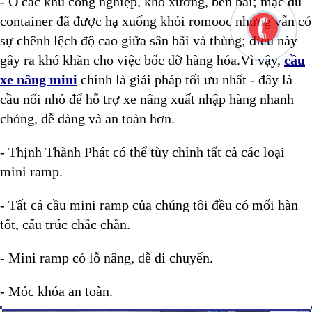
- Ở các khu công nghiệp, kho xưởng, bến bãi; mặc dù
container đã được hạ xuống khỏi romooc nhưng vẫn có
sự chênh lệch độ cao giữa sân bãi và thùng; điều này
gây ra khó khăn cho việc bốc dỡ hàng hóa.Vì vậy,
cầu
xe nâng mini
chính là giải pháp tối ưu nhất - đây là
cầu nối nhỏ để hỗ trợ xe nâng xuất nhập hàng nhanh
chóng, dễ dàng và an toàn hơn.
- Thịnh Thành Phát có thể tùy chỉnh tất cả các loại
mini ramp.
- Tất cả cầu mini ramp của chúng tôi đều có mối hàn
tốt, cấu trúc chắc chắn.
- Mini ramp có lỗ nâng, dễ di chuyển.
- Móc khóa an toàn.