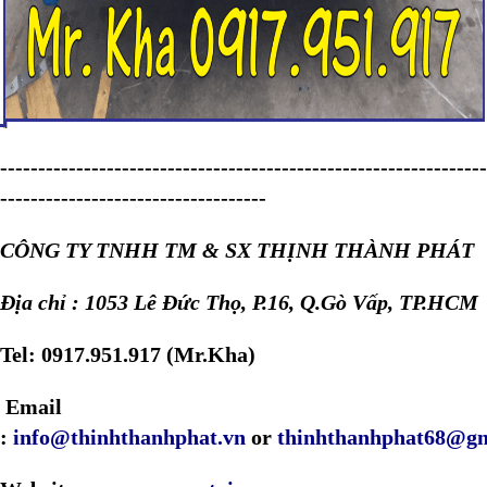
----------------------------------------------------------------
-----------------------------------
CÔNG TY TNHH TM & SX THỊNH THÀNH PHÁT
Địa chỉ : 1053 Lê Đức Thọ, P.16, Q.Gò Vấp, TP.HCM
Tel: 0917.951.917 (Mr.Kha)
Email
:
info@thinhthanhphat.vn
or
thinhthanhphat68@gm