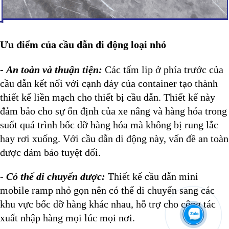
Ưu điểm của cầu dẫn di động loại nhỏ
-
An toàn và thuận tiện:
Các tấm lip ở phía trước của
cầu dẫn kết nối với cạnh đáy của container tạo thành
thiết kế liền mạch cho thiết bị cầu dẫn. Thiết kế này
đảm bảo cho sự ổn định của xe nâng và hàng hóa trong
suốt quá trình bốc dỡ hàng hóa mà không bị rung lắc
hay rơi xuống. Với cầu dẫn di động này, vấn đề an toàn
được đảm bảo tuyệt đối.
-
Có thể di chuyển được:
Thiết kế cầu dẫn mini
mobile ramp nhỏ gọn nên có thể di chuyển sang các
khu vực bốc dỡ hàng khác nhau, hỗ trợ cho công tác
xuất nhập hàng mọi lúc mọi nơi.