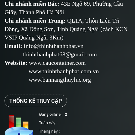
Chi nhánh miền Bắc:
43E Ngõ 69,
Phường
Cầu
Giấy, Thành Phố Hà Nội
Chi nhánh miền Trung:
QL1A, Thôn Liên Trì
Đông, Xã Đông Sơn, Tỉnh Quảng Ngãi (cách KCN
VSIP Quảng Ngãi 3Km)
Email
:
info@thinhthanhphat.vn
thinhthanhphat68@gmail.com
Website
:
www.caucontainer.com
www.thinhthanhphat.com.vn
www.bannangthuyluc.org
THỐNG KÊ TRUY CẬP
Đang online :
2
Tuần này :
Tháng này :