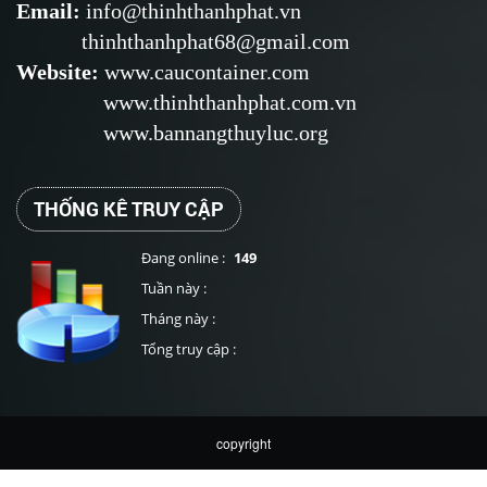
Email
:
info@thinhthanhphat.vn
thinhthanhphat68@gmail.com
Website
:
www.caucontainer.com
www.thinhthanhphat.com.vn
www.bannangthuyluc.org
THỐNG KÊ TRUY CẬP
Đang online :
149
Tuần này :
Tháng này :
Tổng truy cập :
copyright