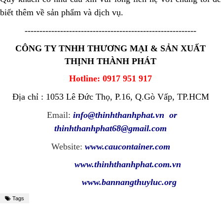
biết thêm về sản phẩm và dịch vụ.
----------------------------------------------------------
CÔNG TY TNHH THƯƠNG MẠI & SẢN XUẤT
THỊNH THÀNH PHÁT
Hotline: 0917 951 917
Địa chỉ : 1053 Lê Đức Thọ, P.16, Q.Gò Vấp, TP.HCM
Email:
info@thinhthanhphat.vn
or
thinhthanhphat68@gmail.com
Website:
www.caucontainer.com
www.thinhthanhphat.com.vn
www.bannangthuyluc.org
Tags