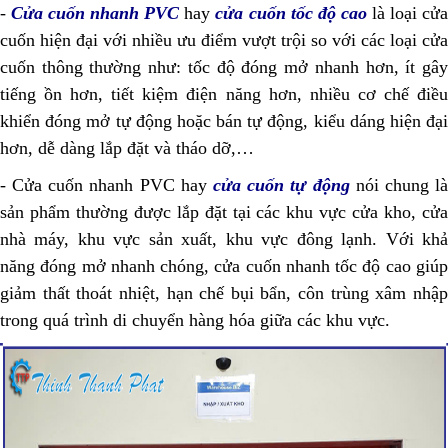
-
Cửa cuốn nhanh PVC
hay
cửa cuốn tốc độ cao
là loại cử
cuốn hiện đại với nhiều ưu điểm vượt trội so với các loại cửa
cuốn thông thường như: tốc độ đóng mở nhanh hơn, ít gây
tiếng ồn hơn, tiết kiệm điện năng hơn, nhiều cơ chế điều
khiển đóng mở tự động hoặc bán tự động, kiểu dáng hiện đại
hơn, dễ dàng lắp đặt và tháo dỡ,…
- Cửa cuốn nhanh PVC hay
cửa cuốn tự động
nói chung là
sản phẩm thường được lắp đặt tại các khu vực cửa kho, cửa
nhà máy, khu vực sản xuất, khu vực đông lạnh. Với khả
năng đóng mở nhanh chóng, cửa cuốn nhanh tốc độ cao giúp
giảm thất thoát nhiệt, hạn chế bụi bẩn, côn trùng xâm nhập
trong quá trình di chuyển hàng hóa giữa các khu vực.