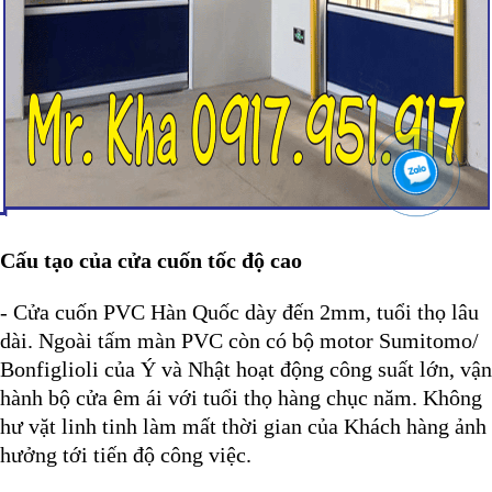
Cấu tạo của cửa cuốn tốc độ cao
-
Cửa cuốn PVC Hàn Quốc
dày đến 2mm, tuổi thọ lâu
dài. Ngoài tấm màn PVC còn có bộ motor Sumitomo/
Bonfiglioli của Ý và Nhật hoạt động công suất lớn, vận
hành bộ cửa êm ái với tuổi thọ hàng chục năm. Không
hư vặt linh tinh làm mất thời gian của Khách hàng ảnh
hưởng tới tiến độ công việc.