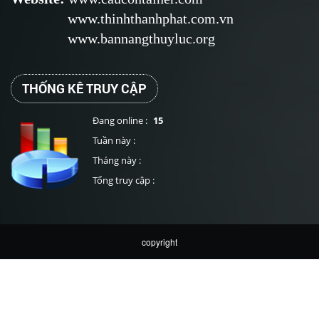
www.thinhthanhphat.com.vn
www.bannangthuyluc.org
THỐNG KÊ TRUY CẬP
Đang online :
15
Tuần này :
Tháng này :
Tổng truy cập :
copyright