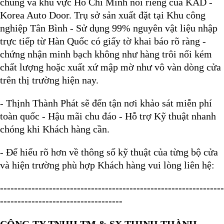
chung và khu vực Hồ Chí Minh nói riêng của KAD -
Korea Auto Door. Trụ sở sản xuất đặt tại Khu công
nghiệp Tân Bình - Sử dụng 99% nguyên vật liệu nhập
trực tiếp từ Hàn Quốc có giấy tờ khai báo rõ ràng -
chứng nhận minh bạch không như hàng trôi nổi kém
chất lượng hoặc xuất xứ mập mờ như vô vàn dòng cửa
trên thị trường hiện nay.
- Thịnh Thành Phát sẽ đến tận nơi khảo sát miễn phí
toàn quốc - Hậu mãi chu đáo - Hỗ trợ Kỹ thuật nhanh
chóng khi Khách hàng cần.
- Để hiểu rõ hơn về thông số kỹ thuật của từng bộ cửa
và hiện trường phù hợp Khách hàng vui lòng liên hệ:
----------------------------------------------------------------
-----------------------------------