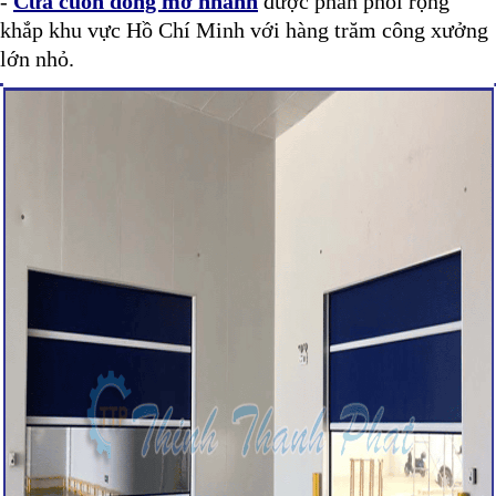
-
Cửa cuốn đóng mở nhanh
được phân phối rộng
khắp khu vực Hồ Chí Minh với hàng trăm công xưởng
lớn nhỏ.