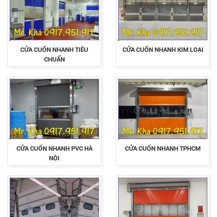
CỬA CUỐN NHANH TIÊU
CỬA CUỐN NHANH KIM LOẠI
CHUẨN
CỬA CUỐN NHANH PVC HÀ
CỬA CUỐN NHANH TPHCM
NỘI