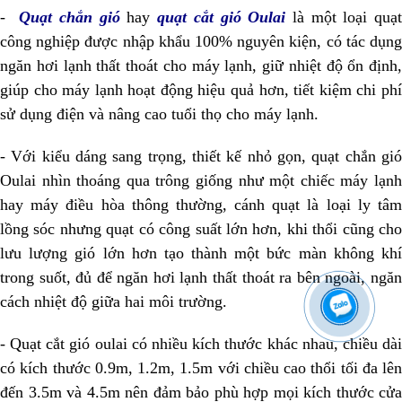
-
Quạt chắn gió
hay
quạt cắt gió Oulai
là một loại quạ
công nghiệp được nhập khẩu 100% nguyên kiện, có tác dụng
ngăn hơi lạnh thất thoát cho máy lạnh, giữ nhiệt độ ổn định,
giúp cho máy lạnh hoạt động hiệu quả hơn, tiết kiệm chi phí
sử dụng điện và nâng cao tuổi thọ cho máy lạnh.
- Với kiểu dáng sang trọng, thiết kế nhỏ gọn, quạt chắn gió
Oulai nhìn thoáng qua trông giống như một chiếc máy lạnh
hay máy điều hòa thông thường, cánh quạt là loại ly tâm
lồng sóc nhưng quạt có công suất lớn hơn, khi thổi cũng cho
lưu lượng gió lớn hơn tạo thành một bức màn không khí
trong suốt, đủ để ngăn hơi lạnh thất thoát ra bên ngoài, ngăn
cách nhiệt độ giữa hai môi trường.
- Quạt cắt gió oulai có nhiều kích thước khác nhau, chiều dài
có kích thước 0.9m, 1.2m, 1.5m với chiều cao thổi tối đa lên
đến 3.5m và 4.5m nên đảm bảo phù hợp mọi kích thước cửa