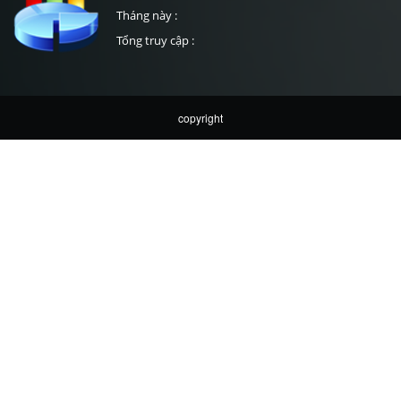
Tháng này :
Tổng truy cập :
copyright