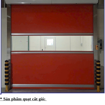
* Sản phẩm quạt cắt gió: