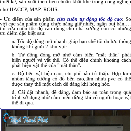
thiết kế, sản xuất theo tiêu chuẩn khắt khe trong công nghiệp
như HACCP, MAP, ROHS.
- Ưu điểm của sản phẩm
cửa cuốn tự động tốc độ cao
:
S
với các sản phẩm cùng chức năng giữ nhiệt, ngăn bụi bẩn,…
thì cửa cuốn tốc độ cao dùng cho nhà xưởng còn có những
ưu điểm đặc biệt sau:
a. Tốc độ đóng mở nhanh giúp hạn chế tối đa lưu thông
không khí giữa 2 khu vực.
b. Tự động đóng mở nhờ cảm biến "mắt thần" phát
hiện người và vật thể. Có thể điều chỉnh khoảng cách
phát hiện vật thể của "mắt thần".
c. Độ bền vật liệu cao, chi phí bảo trì thấp. Hợp kim
nhôm tăng cường có độ bên cao,tấm nhựa pvc có thể
được thay thế một cách dễ dàng khi hỏng hóc.
d. Cài đặt nhanh, dễ dàng, đảm bảo an toàn trong quá
trình sử dụng nhờ cảm biến dừng khi có người hoặc vật
thể đi qua.