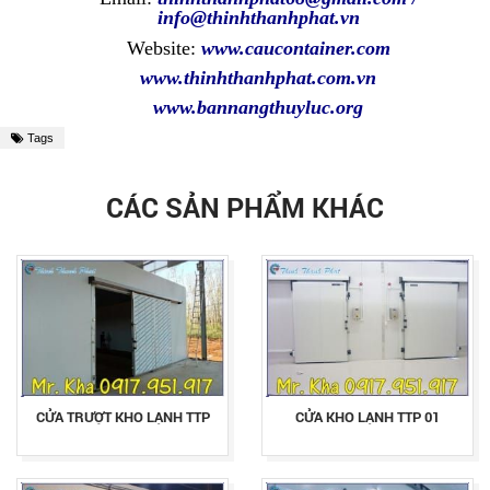
info@thinhthanhphat.vn
Website:
www.caucontainer.com
www.thinhthanhphat.com.vn
www.bannangthuyluc.org
Tags
CÁC SẢN PHẨM KHÁC
CỬA TRƯỢT KHO LẠNH TTP
CỬA KHO LẠNH TTP 01