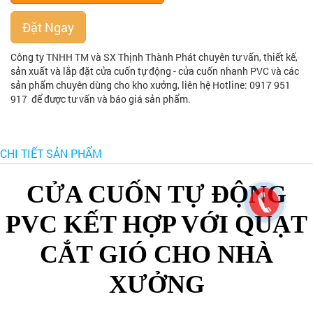
Đặt Ngay
Công ty TNHH TM và SX Thịnh Thành Phát chuyên tư vấn, thiết kế,
sản xuất và lắp đặt cửa cuốn tự động - cửa cuốn nhanh PVC và các
sản phẩm chuyên dùng cho kho xưởng, liên hệ Hotline: 0917 951
917 để được tư vấn và báo giá sản phẩm.
CHI TIẾT SẢN PHẨM
CỬA CUỐN TỰ ĐỘNG
PVC KẾT HỢP VỚI QUẠT
CẮT GIÓ CHO NHÀ
XƯỞNG