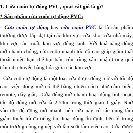
1. Cửa cuốn tự động PVC, quạt cắt gió là gì?
* Sản phẩm cửa cuốn tự động PVC:
-
Cửa cuốn tự động
hay
cửa cuốn PVC
là là sản phẩ
thường được lắp đặt tại các khu vực cửa kho, cửa nhà máy,
khu vực sản xuất, khu vực đông lạnh. Với khả năng đóng
mở nhanh chóng, cửa cuốn nhanh tốc độ cao giúp giảm thất
thoát nhiệt, hạn chế bụi bẩn, côn trùng xâm nhập trong quá
trình di chuyển hàng hóa giữa các khu vực.
- Cửa cuốn tự động là một loại cửa được đóng mở với tốc độ
cao, việc đóng mở có thể bằng nhiều cách như cảm biến,
remote, dây giật,...Cửa đóng mở nhanh hoạt động linh hoạt,
tốc độ đóng mở cửa là 2.54m trong thời gian 1 giây. Nhờ
vào tốc độ đống mở nhanh nên cửa này có tác dụng làm
giảm thiểu tối đa tiếng ồn, hoạt động ổn định, bền bỉ trong
môi trường công nghiệp với tần suất làm việc cao. Cửa được