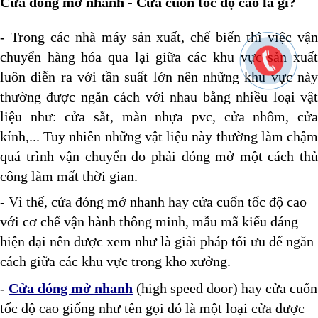
Cửa đóng mở nhanh - Cửa cuốn tốc độ cao là gì?
- Trong các nhà máy sản xuất, chế biến thì việc vận
chuyển hàng hóa qua lại giữa các khu vực sản xuất
luôn diễn ra với tần suất lớn nên những khu vực này
thường được ngăn cách với nhau bằng nhiều loại vật
liệu như: cửa sắt, màn nhựa pvc, cửa nhôm, cửa
kính,... Tuy nhiên những vật liệu này thường làm chậm
quá trình vận chuyển do phải đóng mở một cách thủ
công làm mất thời gian.
- Vì thế, cửa đóng mở nhanh hay cửa cuốn tốc độ cao
với cơ chế vận hành thông minh, mẫu mã kiểu dáng
hiện đại nên được xem như là giải pháp tối ưu để ngăn
cách giữa các khu vực trong kho xưởng.
-
Cửa đóng mở nhanh
(high speed door) hay cửa cuốn
tốc độ cao giống như tên gọi đó là một loại cửa được