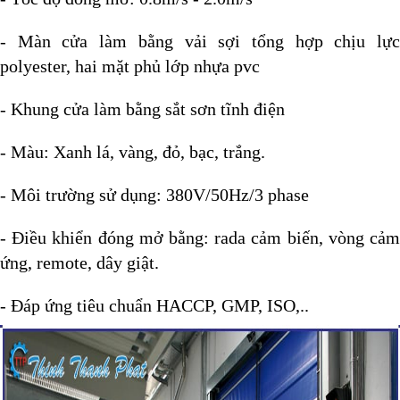
- Màn cửa làm bằng vải sợi tổng hợp chịu lực
polyester, hai mặt phủ lớp nhựa pvc
- Khung cửa làm bằng sắt sơn tĩnh điện
- Màu: Xanh lá, vàng, đỏ, bạc, trắng.
- Môi trường sử dụng: 380V/50Hz/3 phase
- Điều khiển đóng mở bằng: rada cảm biến, vòng cảm
ứng, remote, dây giật.
- Đáp ứng tiêu chuẩn HACCP, GMP, ISO,..