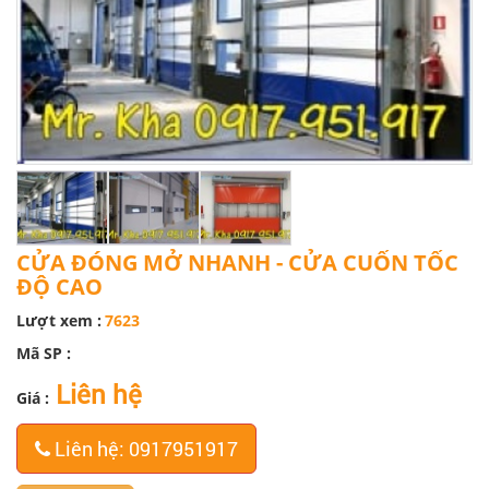
CỬA ĐÓNG MỞ NHANH - CỬA CUỐN TỐC
ĐỘ CAO
Lượt xem :
7623
Mã SP :
Liên hệ
Giá :
Liên hệ: 0917951917