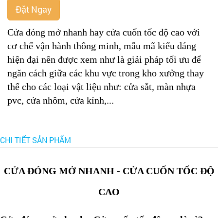
Đặt Ngay
Cửa đóng mở nhanh hay cửa cuốn tốc độ cao với
cơ chế vận hành thông minh, mẫu mã kiểu dáng
hiện đại nên được xem như là giải pháp tối ưu để
ngăn cách giữa các khu vực trong kho xưởng thay
thế cho các
loại vật liệu như: cửa sắt, màn nhựa
pvc, cửa nhôm, cửa kính,...
CHI TIẾT SẢN PHẨM
CỬA ĐÓNG MỞ NHANH - CỬA CUỐN TỐC ĐỘ
CAO