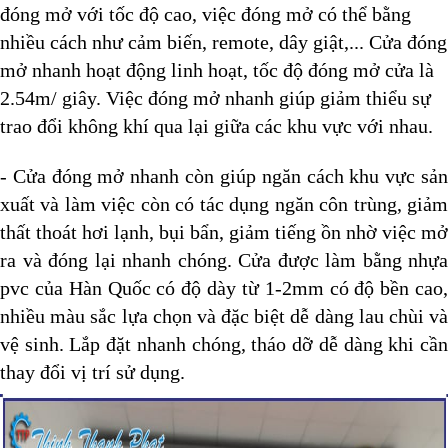
đóng mở với tốc độ cao, việc đóng mở có thể bằng
nhiều cách như cảm biến, remote, dây giật,... Cửa đóng
mở nhanh hoạt động linh hoạt, tốc độ đóng mở cửa là
2.54m/ giây. Việc đóng mở nhanh giúp giảm thiểu sự
trao đổi không khí qua lại giữa các khu vực với nhau.
- Cửa đóng mở nhanh còn giúp ngăn cách khu vực sản
xuất và làm việc còn có tác dụng ngăn côn trùng, giảm
thất thoát hơi lạnh, bụi bẩn, giảm tiếng ồn nhờ việc mở
ra và đóng lại nhanh chóng. Cửa được làm bằng nhựa
pvc của Hàn Quốc có độ dày từ 1-2mm có độ bền cao,
nhiều màu sắc lựa chọn và đặc biệt dễ dàng lau chùi và
vệ sinh. Lắp đặt nhanh chóng, tháo dỡ dễ dàng khi cần
thay đổi vị trí sử dụng.