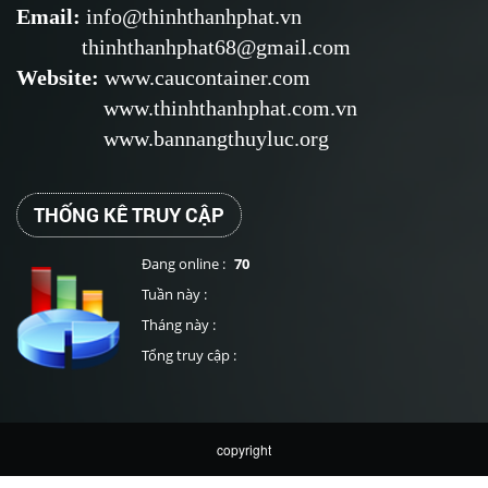
Email
:
info@thinhthanhphat.vn
thinhthanhphat68@gmail.com
Website
:
www.caucontainer.com
www.thinhthanhphat.com.vn
www.bannangthuyluc.org
THỐNG KÊ TRUY CẬP
Đang online :
70
Tuần này :
Tháng này :
Tổng truy cập :
copyright