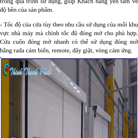
trong quá trình sử dụng, giúp Khách hàng yên tâm về
độ bền của sản phẩm.
- Tốc độ của cửa tùy theo nhu cầu sử dụng của mỗi khu
vực nhà máy mà chỉnh tốc độ đóng mở cho phù hợp.
Cửa cuốn đóng mở nhanh có thể sử dụng đóng mở
bằng rada cảm biến, remote, dây giật, vòng cảm ứng.