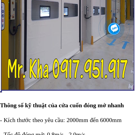
Thông số kỹ thuật của cửa cuốn đóng mở nhanh
- Kích thước theo yêu cầu: 2000mm đến 6000mm
- Tốc độ đóng mở: 0.8m/s - 2.0m/s