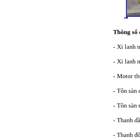
Thông số 
- Xi lanh
- Xi lanh
- Motor t
- Tôn sàn
- Tôn sàn
- Thanh d
- Thanh đ