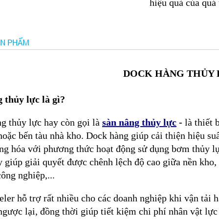
hiệu quả của quá 
ẢN PHẨM
DOCK HÀNG THỦY 
 thủy lực là gì?
g thủy lực hay còn gọi là
sàn nâng thủy lực
-
là thiết
hoặc bến tàu nhà kho. Dock hàng giúp cải thiện hiệu suấ
ng hóa với phương thức hoạt động sử dụng bơm thủy lực
 giúp giải quyết được chênh lệch độ cao giữa nền kho,
ông nghiệp,...
eler hỗ trợ rất nhiều cho các doanh nghiệp khi vận tải
gược lại, đồng thời giúp tiết kiệm chi phí nhân vật lự