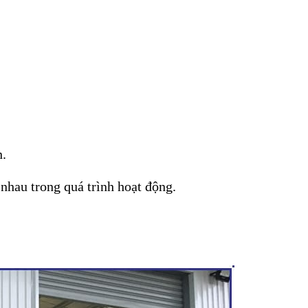
.
n.
 nhau trong quá trình hoạt động.