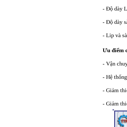
- Độ dày 
- Độ dày 
- Lip và s
Ưu điểm c
- Vận chuy
- Hệ thống
- Giảm thi
- Giảm thi