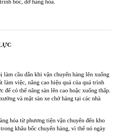
trình bốc, dỡ hàng hóa.
LỰC
 bị làm cầu dẫn khi vận chuyển hàng lên xuống
t làm việc, nâng cao hiệu quả của quá trình
 để có thể nâng sàn lên cao hoặc xuống thấp.
 xưởng và mặt sàn xe chở hàng tại các nhà
 hàng hóa từ phương tiện vận chuyển đến kho
c trong khâu bốc chuyển hàng, vì thế nó ngày