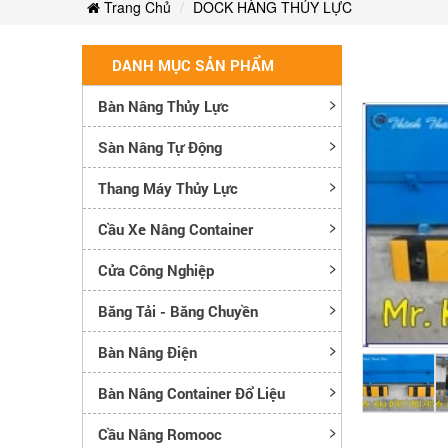
Trang Chủ
DOCK HÀNG THỦY LỰC
DANH MỤC SẢN PHẨM
Bàn Nâng Thủy Lực
Sàn Nâng Tự Động
Thang Máy Thủy Lực
Cầu Xe Nâng Container
Cửa Công Nghiệp
Băng Tải - Băng Chuyền
Bàn Nâng Điện
Bàn Nâng Container Đổ Liệu
Cầu Nâng Romooc