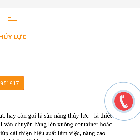
HỦY LỰC
7951917
c hay còn gọi là sàn nâng thủy lực
-
là thiết
hi vận chuyển hàng lên xuống container hoặc
iúp cải thiện hiệu suất làm việc, nâng cao