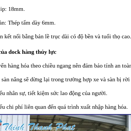
Lip: 18mm.
sàn: Thép tấm dày 6mm.
àn kết nối bằng bản lề trục dài có độ bền và tuổi thọ cao
ủa dock hàng thủy lực
ển hàng hóa theo chiều ngang nên đảm bảo tính an toà
 sàn nâng sẽ dừng lại trong trường hợp xe và sàn bị rời
ểu nhân sự, tiết kiệm sức lao động của người.
ểu chi phí liên quan đến quá trình xuất nhập hàng hóa.