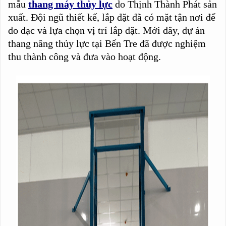
mẫu
thang máy thủy lực
do Thịnh Thành Phát sản
xuất. Đội ngũ thiết kế, lắp đặt đã có mặt tận nơi để
đo đạc và lựa chọn vị trí lắp đặt. Mới đây, dự án
thang nâng thủy lực tại Bến Tre đã được nghiệm
thu thành công và đưa vào hoạt động.