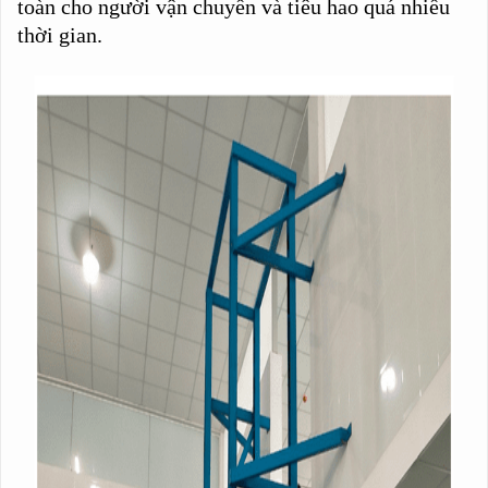
toàn cho người vận chuyển và tiêu hao quá nhiều
thời gian.