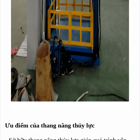
Ưu điểm của thang nâng thủy lực
- Sở hữu thang nâng thủy lực giúp quá trình vận