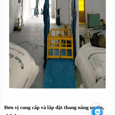
Đơn vị cung cấp và lắp đặt thang nâng uy tín,