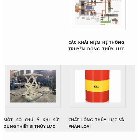
CÁC KHÁI NIỆM HỆ THỐNG
TRUYỀN ĐỘNG THỦY LỰC
NÓI CHUNG
MỘT SỐ CHÚ Ý KHI SỬ
CHẤT LỎNG THỦY LỰC VÀ
DỤNG THIẾT BỊ THỦY LỰC
PHÂN LOẠI