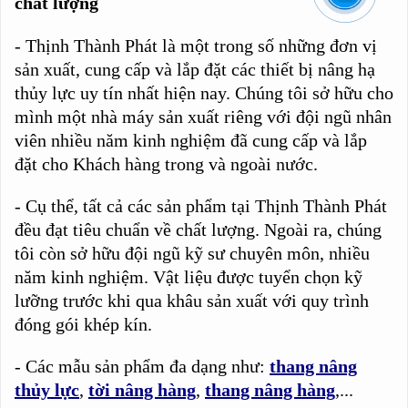
chất lượng
- Thịnh Thành Phát là một trong số những đơn vị
sản xuất, cung cấp và lắp đặt các thiết bị nâng hạ
thủy lực uy tín nhất hiện nay. Chúng tôi sở hữu cho
mình một nhà máy sản xuất riêng với đội ngũ nhân
viên nhiều năm kinh nghiệm đã cung cấp và lắp
đặt cho Khách hàng trong và ngoài nước.
- Cụ thể, tất cả các sản phẩm tại Thịnh Thành Phát
đều đạt tiêu chuẩn về chất lượng. Ngoài ra, chúng
tôi còn sở hữu đội ngũ kỹ sư chuyên môn, nhiều
năm kinh nghiệm. Vật liệu được tuyển chọn kỹ
lưỡng trước khi qua khâu sản xuất với quy trình
đóng gói khép kín.
- Các mẫu sản phẩm đa dạng như:
thang nâng
thủy lực
,
tời nâng hàng
,
thang nâng hàng
,...