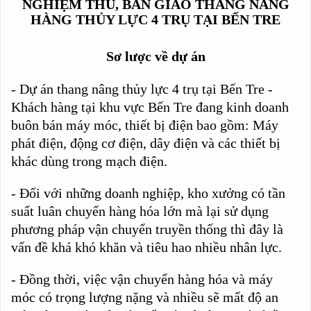
TẠI
NGHIỆM THU, BÀN GIAO THANG NÂNG
BẾN
HÀNG THỦY LỰC 4 TRỤ TẠI BẾN TRE
TRE
Sơ lược về dự án
- Dự án thang nâng thủy lực 4 trụ tại Bến Tre -
Khách hàng tại khu vực Bến Tre đang kinh doanh
buôn bán máy móc, thiết bị điện bao gồm: Máy
phát điện, động cơ điện, dây điện và các thiết bị
khác dùng trong mạch điện.
- Đối với những doanh nghiệp, kho xưởng có tần
suất luân chuyển hàng hóa lớn mà lại sử dụng
phương pháp vận chuyển truyền thống thì đây là
vấn đề khá khó khăn và tiêu hao nhiều nhân lực.
- Đồng thời, việc vận chuyển hàng hóa và máy
móc có trọng lượng nặng và nhiều sẽ mất độ an