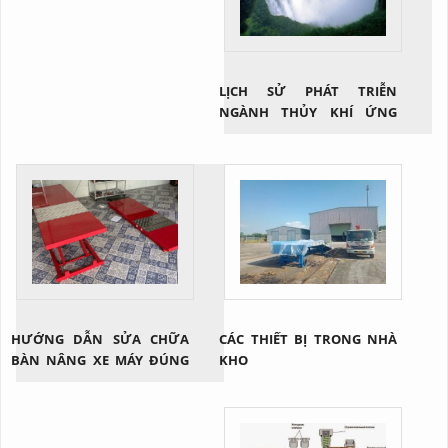
LỊCH SỬ PHÁT TRIỄN
NGÀNH THỦY KHÍ ỨNG
DỤNG
HƯỚNG DẪN SỬA CHỮA
CÁC THIẾT BỊ TRONG NHÀ
BÀN NÂNG XE MÁY ĐÚNG
KHO
CÁCH