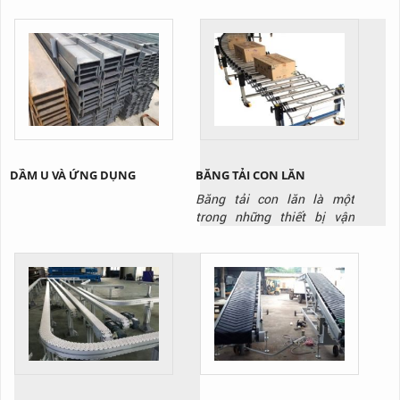
DẦM U VÀ ỨNG DỤNG
BĂNG TẢI CON LĂN
Băng tải con lăn là một
trong những thiết bị vận
chuyển không thể thiếu
trong các nhà kho và nhà
máy, kho hàng