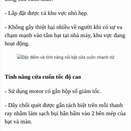
- Lắp đặt được cả khu vực nhỏ hẹp.
- Không gây thiệt hại nhiều về người khi có sự va
chạm mạnh vào tấm bạt tại nhà máy, khu vực đang
hoạt động.
Tính năng cửa cuốn tốc độ cao
- Sử dụng motor có gắn hộp số giảm tốc.
- Dãy chổi quét được gắn tách biệt trên mỗi thanh
ray nhằm làm sạch bụi bẩn bấm vào 2 bên mép của
bạt và màn.