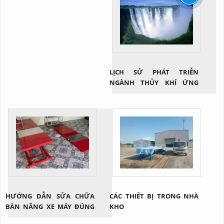
LỊCH SỬ PHÁT TRIỄN
NGÀNH THỦY KHÍ ỨNG
DỤNG
HƯỚNG DẪN SỬA CHỮA
CÁC THIẾT BỊ TRONG NHÀ
BÀN NÂNG XE MÁY ĐÚNG
KHO
CÁCH