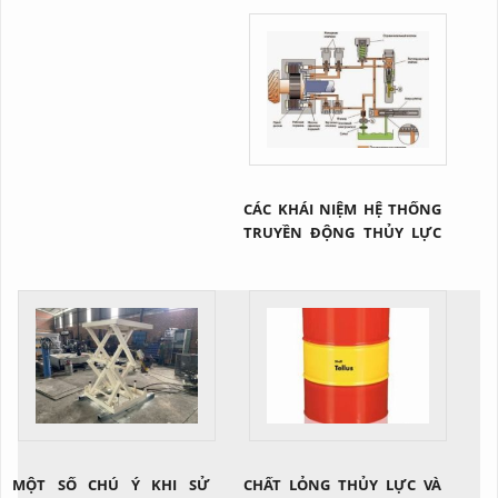
CÁC KHÁI NIỆM HỆ THỐNG
TRUYỀN ĐỘNG THỦY LỰC
NÓI CHUNG
MỘT SỐ CHÚ Ý KHI SỬ
CHẤT LỎNG THỦY LỰC VÀ