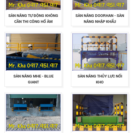
SÀN NÂNG TỰ ĐỘNG KHÔNG
SÀN NÂNG DOORHAN - SÀN
CẦN THI CÔNG HỐ ÂM
NÂNG NHẬP KHẨU
SÀN NÂNG MHE - BLUE
SÀN NÂNG THỦY LỰC NỐI
GIANT
KHO