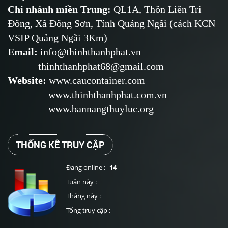
Chi nhánh miền Trung:
QL1A, Thôn Liên Trì
Đông, Xã Đông Sơn, Tỉnh Quảng Ngãi (cách KCN
VSIP Quảng Ngãi 3Km)
Email
:
info@thinhthanhphat.vn
thinhthanhphat68@gmail.com
Website
:
www.caucontainer.com
www.thinhthanhphat.com.vn
www.bannangthuyluc.org
THỐNG KÊ TRUY CẬP
Đang online :
14
Tuần này :
Tháng này :
Tổng truy cập :