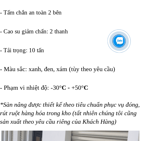
- Tấm chắn an toàn 2 bên
- Cao su giảm chấn: 2 thanh
- Tải trọng: 10 tấn
- Màu sắc: xanh, đen, xám (tùy theo yêu cầu)
- Phạm vi nhiệt độ: -30°
C -
+50
°
C
*Sàn nâng được thiết kế theo tiêu chuẩn phục vụ đóng,
rút ruột hàng hóa trong kho (tất nhiên chúng tôi cũng
sản xuất theo yêu cầu riêng của Khách Hàng)