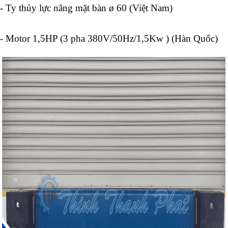
- Ty thủy lực nâng mặt bàn ø 60 (Việt Nam)
- Motor 1,5HP (3 pha 380V/50Hz/1,5Kw ) (Hàn Quốc)