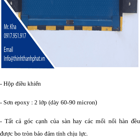
- Hộp điều khiển
60-90 micron)
- Sơn epoxy : 2 lớp (dày
Tất cả
góc cạnh của sàn hay các mối nối hàn đề
-
được bo tròn
bảo đảm tính chịu lực.