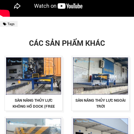
Tags
CÁC SẢN PHẨM KHÁC
SÀN NÂNG THỦY LỰC
SÀN NÂNG THỦY LỰC NGOÀI
KHÔNG HỐ DOCK (FREE
TRỜI
STANDING DOCK LEVELER)