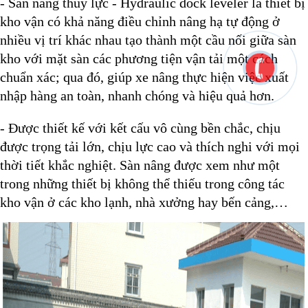
- Sàn nâng thủy lực - Hydraulic dock leveler là thiết bị
kho vận
có khả năng điều chỉnh nâng hạ tự động ở
nhiều vị trí khác nhau tạo thành một cầu nối giữa sàn
kho
với mặt sàn các phương tiện vận tải
một cách
chuẩn xác; qua đó, giúp xe nâng thực hiện việc xuất
nhập hàng an toàn, nhanh chóng và hiệu quả hơn.
- Được thiết kế với kết cấu vô cùng bền chắc, chịu
được trọng tải lớn, chịu lực cao và thích nghi với mọi
thời tiết khắc nghiệt. Sàn nâng được xem như một
trong những thiết bị không thể thiếu trong công tác
kho vận ở các kho lạnh, nhà xưởng hay bến cảng,…