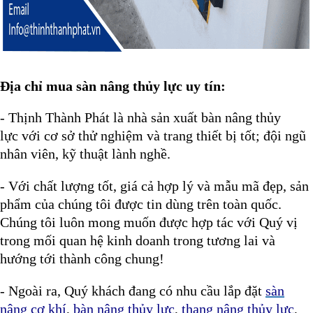
Địa chỉ mua sàn nâng thủy lực uy tín:
- Thịnh Thành Phát là nhà sản xuất bàn nâng thủy
lực
với cơ sở thử nghiệm và trang thiết bị tốt; đội ngũ
nhân viên, kỹ thuật lành nghề.
- Với chất lượng tốt, giá cả hợp lý và mẫu mã đẹp, sản
phẩm của chúng tôi được tin dùng trên toàn quốc.
Chúng tôi luôn mong muốn được hợp tác với Quý vị
trong mối quan hệ kinh doanh trong tương lai và
hướng tới thành công chung!
- Ngoài ra, Quý khách đang có nhu cầu lắp đặt
sàn
nâng cơ khí
,
bàn nâng thủy lực
,
thang nâng thủy lực
,