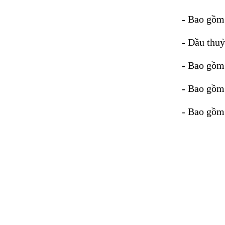
- Bao gồm 
- Dầu thu
- Bao gồm
- Bao gồm 
- Bao gồm 