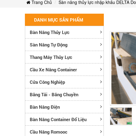
Trang Chủ
Sàn nâng thủy lực nhập khẩu DELTA Do
DANH MỤC SẢN PHẨM
Bàn Nâng Thủy Lực
Sàn Nâng Tự Động
Thang Máy Thủy Lực
Cầu Xe Nâng Container
Cửa Công Nghiệp
Băng Tải - Băng Chuyền
Bàn Nâng Điện
Bàn Nâng Container Đổ Liệu
Cầu Nâng Romooc