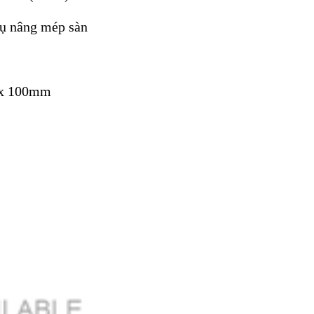
hụ nâng mép sàn
 x 100mm