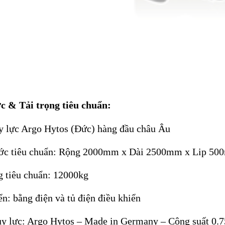
c & Tải trọng tiêu chuẩn:
y lực Argo Hytos (Đức) hàng đầu châu Âu
ước tiêu chuẩn: Rộng 2000mm x Dài 2500mm x Lip 5
g tiêu chuẩn: 12000kg
ển: bằng điện và tủ điện điều khiển
y lực: Argo Hytos – Made in Germany – Công suất 0