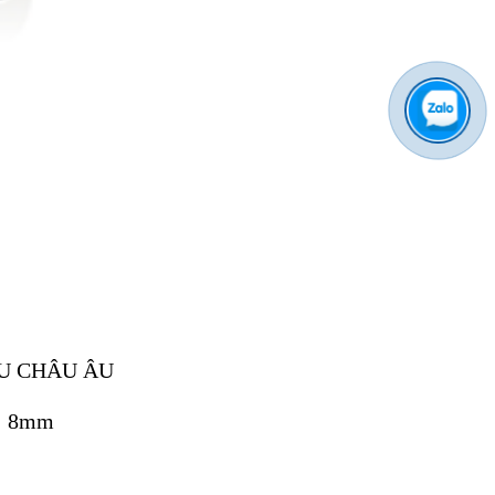
U CHÂU ÂU
g: 8mm