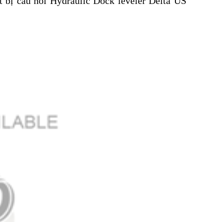
t bị cầu nối Hydraulic Dock leveler Delta US