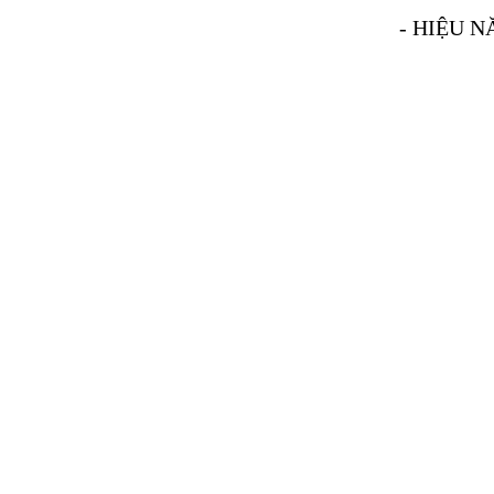
- HIỆU N