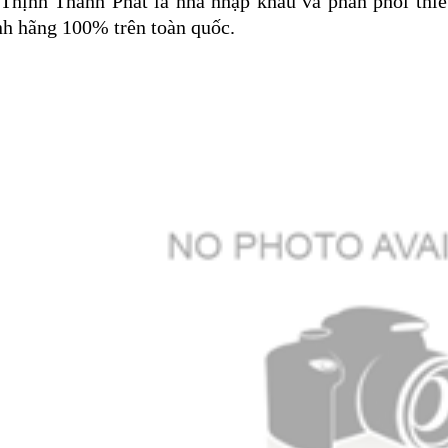
 Thịnh Thành Phát là nhà nhập khẩu và phân phối thiế
h hãng 100% trên toàn quốc.