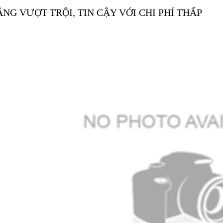
ĂNG VƯỢT TRỘI, TIN CẬY VỚI CHI PHÍ THẤP