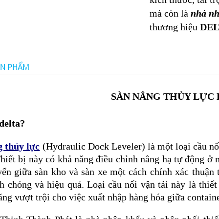
mà còn là
nhà nh
thương hiệu
DEL
ẢN PHẨM
SÀN NÂNG THỦY LỰC
delta?
 thủy lực
(Hydraulic Dock Leveler) là một loại cầu nố
hiết bị này có khả năng điều chỉnh nâng hạ tự động ở 
yển giữa sàn kho và sàn xe một cách chính xác thuận 
h chóng và hiệu quả. Loại cầu nối vận tải này là thiế
ăng vượt trội cho việc xuất nhập hàng hóa giữa containe