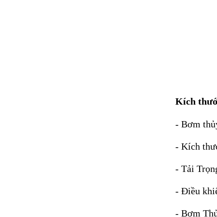
Kích thướ
- Bơm thủ
- Kích th
- Tải Trọn
- Điều khi
- Bơm Thủ