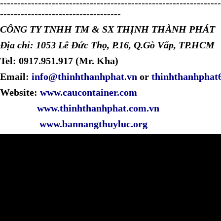
----------------------------------------------------------------
-----------------------------------
CÔNG TY TNHH TM & SX THỊNH THÀNH PHÁT
Địa chỉ: 1053 Lê Đức Thọ, P.16, Q.Gò Vấp, TP.HCM
Tel: 0917.951.917 (Mr. Kha)
Email:
info@thinhthanhphat.vn
or
thinhthanhpha
Website:
www.caucontainer.com
www.thinhthanhphat.com.vn
www.bannangthuyluc.org