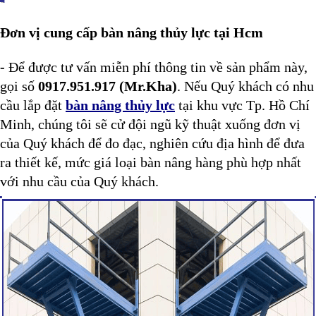
Đơn vị cung cấp bàn nâng thủy lực tại Hcm
-
Để được tư vấn miễn phí thông tin về sản phẩm này,
gọi số
0917.951.917 (Mr.Kha)
. Nếu Quý khách có nhu
cầu lắp đặt
bàn nâng thủy lực
tại khu vực Tp. Hồ Chí
Minh, chúng tôi sẽ cử đội ngũ kỹ thuật xuống đơn vị
của Quý khách để đo đạc, nghiên cứu địa hình để đưa
ra thiết kế, mức giá loại bàn nâng
hàng phù hợp nhất
với nhu cầu của Quý khách.