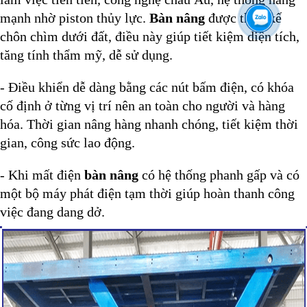
mạnh nhờ piston thủy lực.
Bàn nâng
được thiết kế
chôn chìm dưới đất, điều này giúp tiết kiệm diện tích,
tăng tính thẩm mỹ, dễ sử dụng.
- Điều khiển dễ dàng bằng các nút bấm điện, có khóa
cố định ở từng vị trí nên an toàn cho người và hàng
hóa. Thời gian nâng hàng nhanh chóng, tiết kiệm thời
gian, công sức lao động.
- Khi mất điện
bàn nâng
có hệ thống phanh gấp và có
một bộ máy phát điện tạm thời giúp hoàn thanh công
việc đang dang dở.