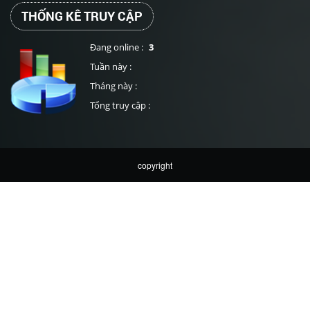
THỐNG KÊ TRUY CẬP
Đang online :
3
Tuần này :
Tháng này :
Tổng truy cập :
copyright