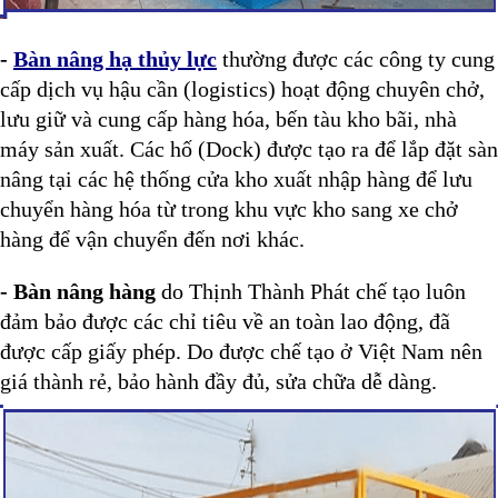
-
Bàn nâng hạ thủy lực
thường được các công ty cung
cấp dịch vụ hậu cần (logistics) hoạt động chuyên chở,
lưu giữ và cung cấp hàng hóa, bến tàu kho bãi, nhà
máy sản xuất. Các hố (Dock) được tạo ra để lắp đặt sàn
nâng tại các hệ thống cửa kho xuất nhập hàng để lưu
chuyển hàng hóa từ trong khu vực kho sang xe chở
hàng để vận chuyển đến nơi khác.
- Bàn nâng hàng
do Thịnh Thành Phát chế tạo luôn
đảm bảo được các chỉ tiêu về an toàn lao động, đã
được cấp giấy phép. Do được chế tạo ở Việt Nam nên
giá thành rẻ, bảo hành đầy đủ, sửa chữa dễ dàng.