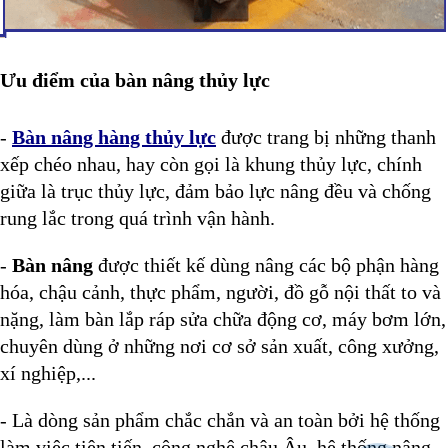
Ưu điểm của bàn nâng thủy lực
-
Bàn nâng hàng thủy lực
được trang bị những thanh
xếp chéo nhau, hay còn gọi là khung thủy lực, chính
giữa là trục thủy lực, đảm bảo lực nâng đều và chống
rung lắc trong quá trình vận hành.
-
Bàn nâng
được thiết kế dùng nâng các bộ phận hàng
hóa, chậu cảnh, thực phẩm, người, đồ gỗ nội thất to và
nặng, làm bàn lắp ráp sửa chữa động cơ, máy bơm lớn,
chuyên dùng ở những nơi cơ sở sản xuất, công xưởng,
xí nghiệp,...
- Là dòng sản phẩm chắc chắn và an toàn bởi hệ thống
làm việc tiên tiến, công nghệ châu Âu, hệ thống nâng