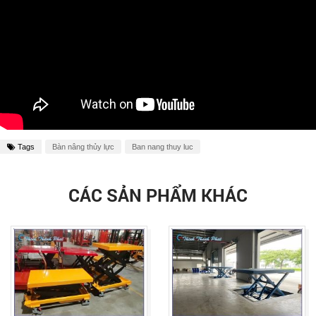
Tags
Bàn nâng thủy lực
Ban nang thuy luc
CÁC SẢN PHẨM KHÁC