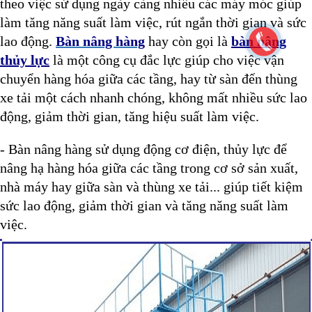
theo việc sử dụng ngày càng nhiều các máy móc giúp
làm tăng năng suất làm việc, rút ngắn thời gian và sức
lao động.
Bàn nâng hàng
hay còn gọi là
bàn nâng
thủy lực
là một công cụ đắc lực giúp cho việc vận
chuyển hàng hóa giữa các tầng, hay từ sàn đến thùng
xe tải một cách nhanh chóng, không mất nhiều sức lao
động, giảm thời gian, tăng hiệu suất làm việc.
- Bàn nâng hàng sử dụng động cơ điện, thủy lực để
nâng hạ hàng hóa giữa các tầng trong cơ sở sản xuất,
nhà máy hay giữa sàn và thùng xe tải... giúp tiết kiệm
sức lao động, giảm thời gian và tăng năng suất làm
việc.