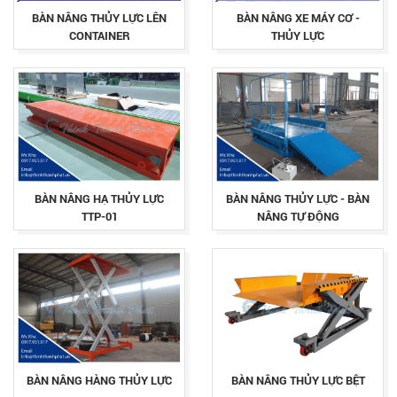
BÀN NÂNG THỦY LỰC LÊN
BÀN NÂNG XE MÁY CƠ -
CONTAINER
THỦY LỰC
BÀN NÂNG HẠ THỦY LỰC
BÀN NÂNG THỦY LỰC - BÀN
TTP-01
NÂNG TỰ ĐỘNG
BÀN NÂNG HÀNG THỦY LỰC
BÀN NÂNG THỦY LỰC BỆT