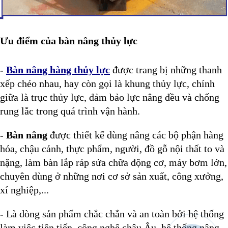
Ưu điểm của bàn nâng thủy lực
-
Bàn nâng hàng thủy lực
được trang bị những thanh
xếp chéo nhau, hay còn gọi là khung thủy lực, chính
giữa là trục thủy lực, đảm bảo lực nâng đều và chống
rung lắc trong quá trình vận hành.
-
Bàn nâng
được thiết kế dùng nâng các bộ phận hàng
hóa, chậu cảnh, thực phẩm, người, đồ gỗ nội thất to và
nặng, làm bàn lắp ráp sửa chữa động cơ, máy bơm lớn,
chuyên dùng ở những nơi cơ sở sản xuất, công xưởng,
xí nghiệp,...
- Là dòng sản phẩm chắc chắn và an toàn bởi hệ thống
làm việc tiên tiến, công nghệ châu Âu, hệ thống nâng