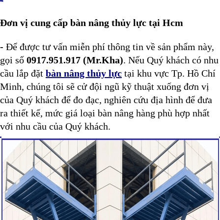
Đơn vị cung cấp bàn nâng thủy lực tại Hcm
-
Để được tư vấn miễn phí thông tin về sản phẩm này,
gọi số
0917.951.917 (Mr.Kha)
. Nếu Quý khách có nhu
cầu lắp đặt
bàn nâng thủy lực
tại khu vực Tp. Hồ Chí
Minh, chúng tôi sẽ cử đội ngũ kỹ thuật xuống đơn vị
của Quý khách để đo đạc, nghiên cứu địa hình để đưa
ra thiết kế, mức giá loại bàn nâng
hàng phù hợp nhất
với nhu cầu của Quý khách.