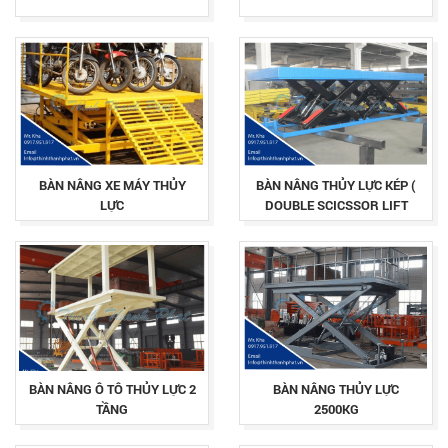
BÀN NÂNG XE MÁY THỦY
BÀN NÂNG THỦY LỰC KÉP (
LỰC
DOUBLE SCICSSOR LIFT
TABLE )
BÀN NÂNG Ô TÔ THỦY LỰC 2
BÀN NÂNG THỦY LỰC
TẦNG
2500KG