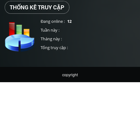
THỐNG KÊ TRUY CẬP
Đang online :
12
Tuần này :
Tháng này :
Tổng truy cập :
copyright