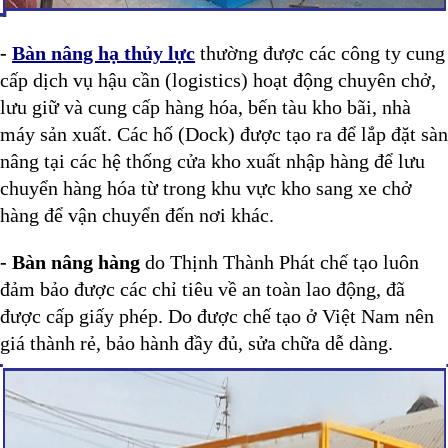
-
Bàn nâng hạ thủy lực
thường được các công ty cung
cấp dịch vụ hậu cần (logistics) hoạt động chuyên chở,
lưu giữ và cung cấp hàng hóa, bến tàu kho bãi, nhà
máy sản xuất. Các hố (Dock) được tạo ra để lắp đặt sàn
nâng tại các hệ thống cửa kho xuất nhập hàng để lưu
chuyển hàng hóa từ trong khu vực kho sang xe chở
hàng để vận chuyển đến nơi khác.
- Bàn nâng hàng
do Thịnh Thành Phát chế tạo luôn
đảm bảo được các chỉ tiêu về an toàn lao động, đã
được cấp giấy phép. Do được chế tạo ở Việt Nam nên
giá thành rẻ, bảo hành đầy đủ, sửa chữa dễ dàng.