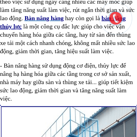
theo việc sử dụng ngày càng nhiều các máy móc giúp
làm tăng năng suất làm việc, rút ngắn thời gian và sức
lao động.
Bàn nâng hàng
hay còn gọi là
bàn nâng
thủy lực
là một công cụ đắc lực giúp cho việc vận
chuyển hàng hóa giữa các tầng, hay từ sàn đến thùng
xe tải một cách nhanh chóng, không mất nhiều sức lao
động, giảm thời gian, tăng hiệu suất làm việc.
- Bàn nâng hàng sử dụng động cơ điện, thủy lực để
nâng hạ hàng hóa giữa các tầng trong cơ sở sản xuất,
nhà máy hay giữa sàn và thùng xe tải... giúp tiết kiệm
sức lao động, giảm thời gian và tăng năng suất làm
việc.