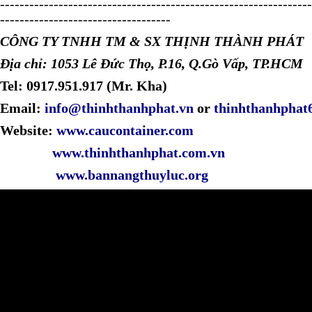
----------------------------------------------------------------
-----------------------------------
CÔNG TY TNHH TM & SX THỊNH THÀNH PHÁT
Địa chỉ: 1053 Lê Đức Thọ, P.16, Q.Gò Vấp, TP.HCM
Tel: 0917.951.917 (Mr. Kha)
Email:
info@thinhthanhphat.vn
or
thinhthanhpha
Website:
www.caucontainer.com
www.thinhthanhphat.com.vn
www.bannangthuyluc.org