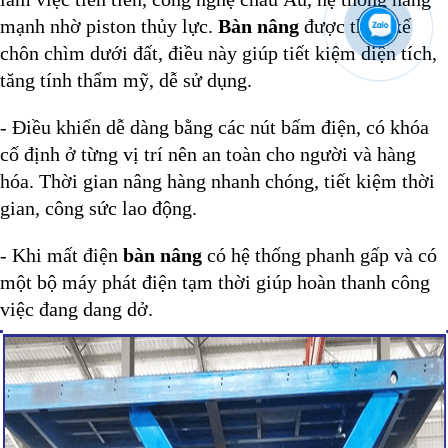
mạnh nhờ piston thủy lực.
Bàn nâng
được thiết kế
chôn chìm dưới đất, điều này giúp tiết kiệm diện tích,
tăng tính thẩm mỹ, dễ sử dụng.
- Điều khiển dễ dàng bằng các nút bấm điện, có khóa
cố định ở từng vị trí nên an toàn cho người và hàng
hóa. Thời gian nâng hàng nhanh chóng, tiết kiệm thời
gian, công sức lao động.
- Khi mất điện
bàn nâng
có hệ thống phanh gấp và có
một bộ máy phát điện tạm thời giúp hoàn thanh công
việc đang dang dở.